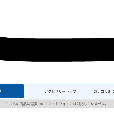
1
アクセサリー
トップ
カテゴリ別
こちらの商品は選択中のスマートフォンには対応していません。