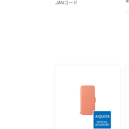
4
JANコード