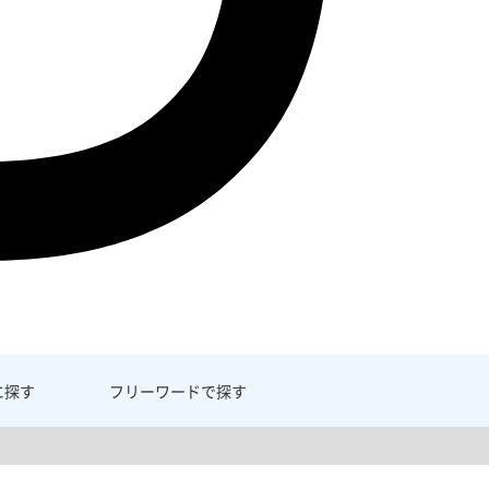
に探す
フリーワード
で探す