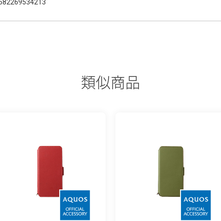
582269534213
類似商品