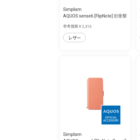
Simplism
AQUOS sense6 [FlipNote] 耐衝撃
フリッ...
参考価格￥2,310
レザー
Simplism