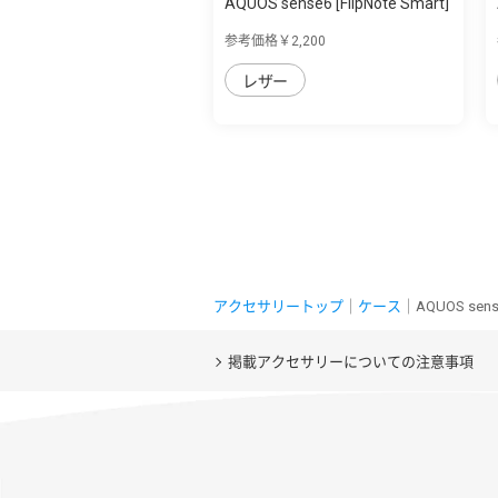
AQUOS sense6 [FlipNote Smart]
フリッ...
参考価格￥2,200
レザー
アクセサリートップ
｜
ケース
｜AQUOS se
掲載アクセサリーについての注意事項