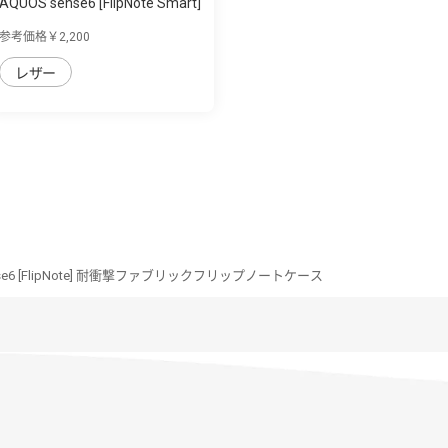
AQUOS sense6 [FlipNote Smart]
フリッ...
参考価格￥2,200
レザー
nse6 [FlipNote] 耐衝撃ファブリックフリップノートケース