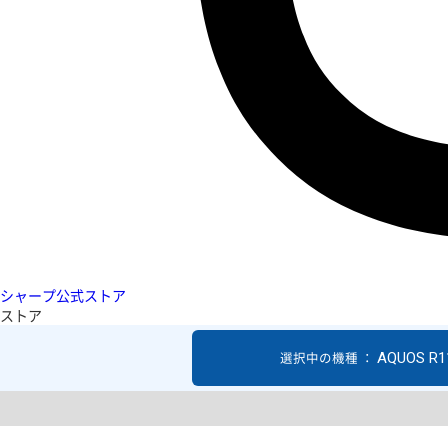
シャープ公式ストア
ストア
AQUOS R1
選択中の機種 ：