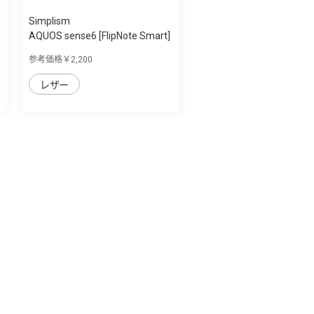
Simplism
AQUOS sense6 [FlipNote Smart]
フリッ...
参考価格￥2,200
レザー