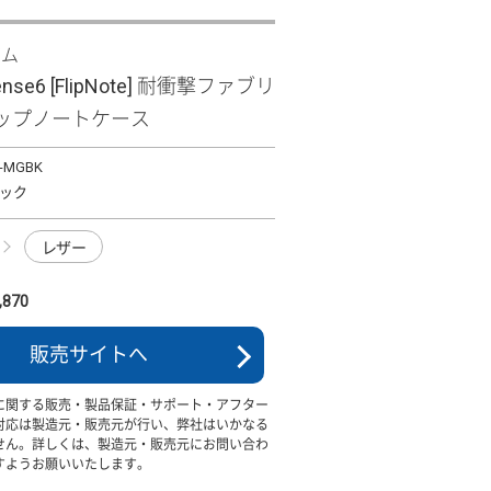
ズム
ense6 [FlipNote] 耐衝撃ファブリ
ップノートケース
F-MGBK
ック
レザー
870
販売サイトへ
に関する販売・製品保証・サポート・アフター
対応は製造元・販売元が行い、弊社はいかなる
せん。詳しくは、製造元・販売元にお問い合わ
すようお願いいたします。