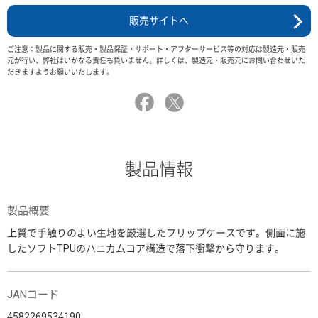
販売サイトへ
ご注意：製品に関する販売・製品保証・サポート・アフターサービス等の対応は製造元・販売
元が行い、弊社はいかなる責任も負いません。詳しくは、製造元・販売元にお問い合わせいた
だきますようお願いいたします。
製品情報
製品概要
上質で手触りのよい生地を厳選したフリップケースです。側面に施
したソフトTPUのハニカムコア構造で落下衝撃から守ります。
JANコード
4582269534190