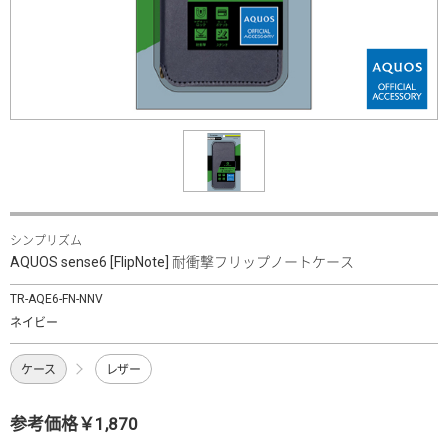
シンプリズム
AQUOS sense6 [FlipNote] 耐衝撃フリップノートケース
TR-AQE6-FN-NNV
ネイビー
ケース
レザー
参考価格￥1,870