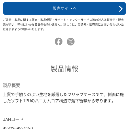
販売サイトへ
ご注意：製品に関する販売・製品保証・サポート・アフターサービス等の対応は製造元・販売
元が行い、弊社はいかなる責任も負いません。詳しくは、製造元・販売元にお問い合わせいた
だきますようお願いいたします。
製品情報
製品概要
上質で手触りのよい生地を厳選したフリップケースです。側面に施
したソフトTPUのハニカムコア構造で落下衝撃から守ります。
JANコード
4582269534190