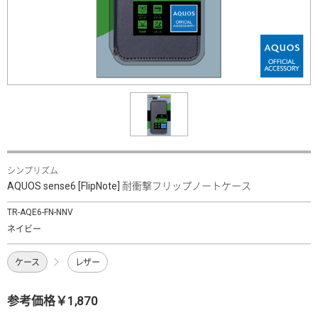
シンプリズム
AQUOS sense6 [FlipNote] 耐衝撃フリップノートケース
TR-AQE6-FN-NNV
ネイビー
ケース
レザー
参考価格￥1,870