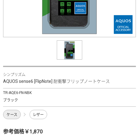
シンプリズム
AQUOS sense6 [FlipNote] 耐衝撃フリップノートケース
TR-AQE6-FN-NBK
ブラック
ケース
レザー
参考価格￥1,870