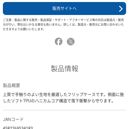
販売サイトへ
ご注意：製品に関する販売・製品保証・サポート・アフターサービス等の対応は製造元・販売
元が行い、弊社はいかなる責任も負いません。詳しくは、製造元・販売元にお問い合わせいた
だきますようお願いいたします。
製品情報
製品概要
上質で手触りのよい生地を厳選したフリップケースです。側面に施
したソフトTPUのハニカムコア構造で落下衝撃から守ります。
JANコード
4582269534183