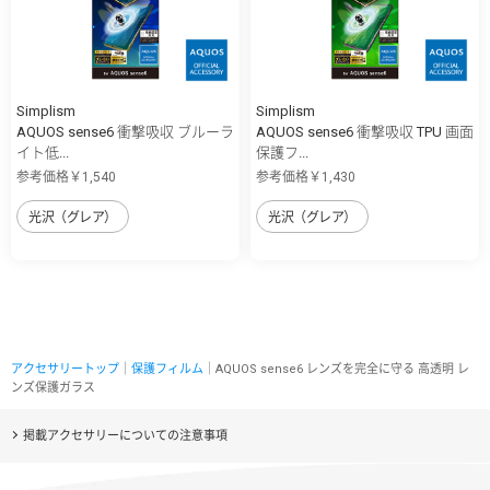
Simplism
Simplism
AQUOS sense6 衝撃吸収 ブルーラ
AQUOS sense6 衝撃吸収 TPU 画面
イト低...
保護フ...
参考価格￥1,540
参考価格￥1,430
光沢（グレア）
光沢（グレア）
アクセサリートップ
｜
保護フィルム
｜AQUOS sense6 レンズを完全に守る 高透明 レ
ンズ保護ガラス
掲載アクセサリーについての注意事項