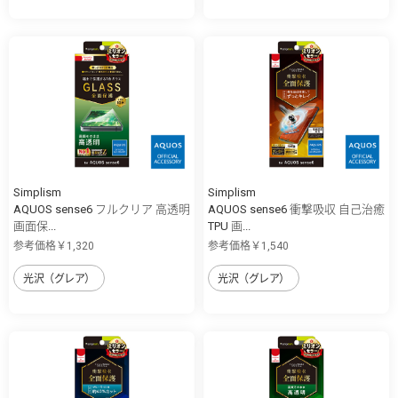
Simplism
Simplism
AQUOS sense6 フルクリア 高透明
AQUOS sense6 衝撃吸収 自己治癒
画面保...
TPU 画...
参考価格￥1,320
参考価格￥1,540
光沢（グレア）
光沢（グレア）