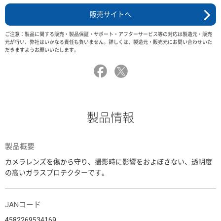
販売サイトへ
ご注意：製品に関する販売・製品保証・サポート・アフターサービス等の対応は製造元・販売
元が行い、弊社はいかなる責任も負いません。詳しくは、製造元・販売元にお問い合わせいた
だきますようお願いいたします。
製品情報
製品概要
カメラレンズを傷から守り、撮影時に影響をおよぼさない、透明度
の高いガラスプロテクターです。
JANコード
4582269534169