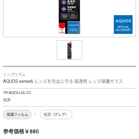
シンプリズム
AQUOS sense6 レンズを完全に守る 高透明 レンズ保護ガラス
TR-AQE6-LGL-CC
光沢
保護フィルム
光沢（グレア）
参考価格￥880