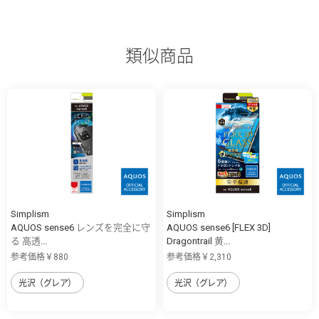
類似商品
Simplism
Simplism
AQUOS sense6 レンズを完全に守
AQUOS sense6 [FLEX 3D]
る 高透...
Dragontrail 黄...
参考価格￥880
参考価格￥2,310
光沢（グレア）
光沢（グレア）