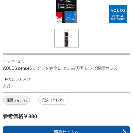
シンプリズム
AQUOS sense6 レンズを完全に守る 高透明 レンズ保護ガラス
TR-AQE6-LGL-CC
光沢
保護フィルム
光沢（グレア）
参考価格￥880
販売サイトへ