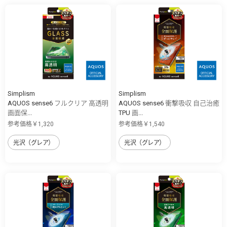
Simplism
Simplism
AQUOS sense6 フルクリア 高透明
AQUOS sense6 衝撃吸収 自己治癒
画面保...
TPU 画...
参考価格￥1,320
参考価格￥1,540
光沢（グレア）
光沢（グレア）