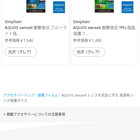
Simplism
Simplism
AQUOS sense6 衝撃吸収 ブルーラ
AQUOS sense6 衝撃吸収 TPU 画面
イト低...
保護フ...
参考価格￥1,540
参考価格￥1,430
光沢（グレア）
光沢（グレア）
アクセサリートップ
｜
保護フィルム
｜AQUOS sense6 レンズを完全に守る 高透明 レ
ンズ保護ガラス
掲載アクセサリーについての注意事項