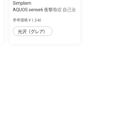
Simplism
AQUOS sense6 衝撃吸収 自己治
癒 TPU 画...
参考価格￥1,540
光沢（グレア）