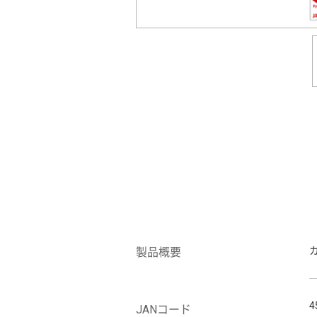
製品概要
4
JANコード