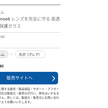
ズム
sense6 レンズを完全に守る 高透
ズ保護ガラス
-CC
ルム
光沢（グレア）
80
販売サイトへ
に関する販売・製品保証・サポート・アフター
対応は製造元・販売元が行い、弊社はいかなる
せん。詳しくは、製造元・販売元にお問い合わ
すようお願いいたします。