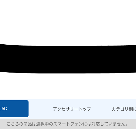
e5G
アクセサリー
トップ
カテゴリ別
こちらの商品は選択中のスマートフォンには対応していません。