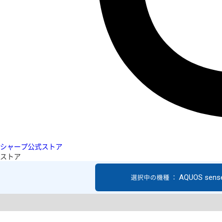
シャープ公式ストア
ストア
AQUOS sens
選択中の機種 ：