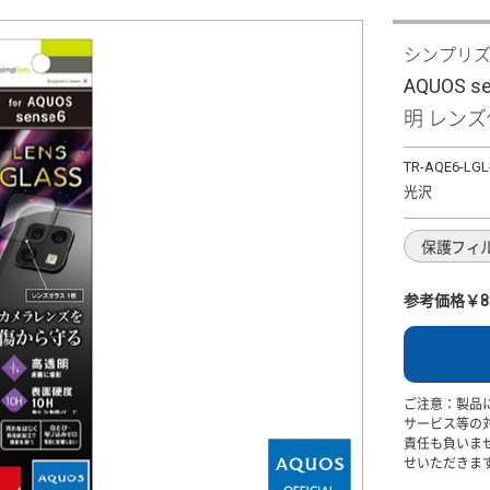
シンプリ
AQUOS 
明 レン
TR-AQE6-LGL
光沢
保護フィ
参考価格￥8
ご注意：製品
サービス等の
責任も負いま
せいただきま