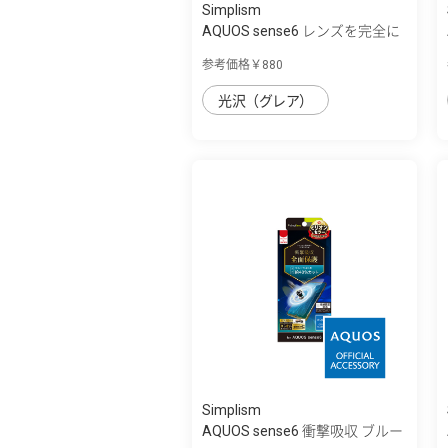
Simplism
AQUOS sense6 レンズを完全に
守る 高透...
参考価格￥880
光沢（グレア）
Simplism
AQUOS sense6 衝撃吸収 ブルー