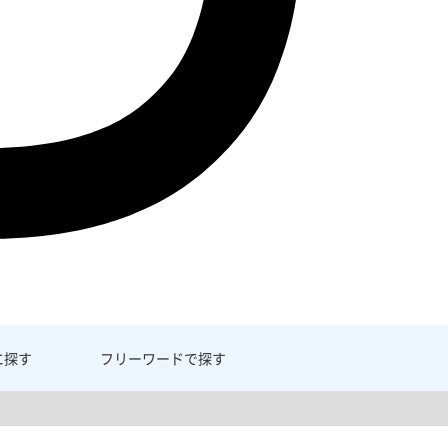
に探す
フリーワード
で探す