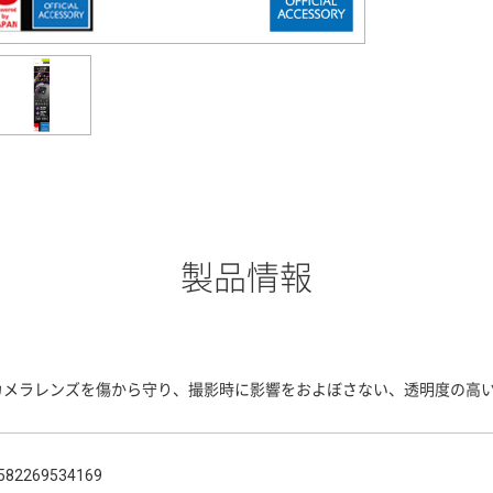
製品情報
カメラレンズを傷から守り、撮影時に影響をおよぼさない、透明度の高
582269534169