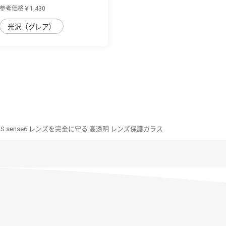
面保護フ...
参考価格￥1,430
光沢（グレア）
OS sense6 レンズを完全に守る 高透明 レンズ保護ガラス