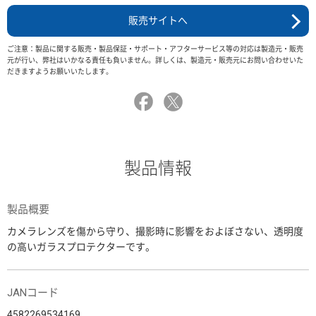
販売サイトへ
ご注意：製品に関する販売・製品保証・サポート・アフターサービス等の対応は製造元・販売
元が行い、弊社はいかなる責任も負いません。詳しくは、製造元・販売元にお問い合わせいた
だきますようお願いいたします。
製品情報
製品概要
カメラレンズを傷から守り、撮影時に影響をおよぼさない、透明度
の高いガラスプロテクターです。
JANコード
4582269534169