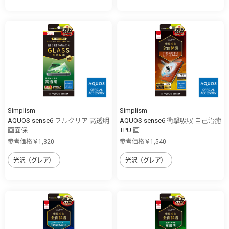
Simplism
Simplism
AQUOS sense6 フルクリア 高透明
AQUOS sense6 衝撃吸収 自己治癒
画面保...
TPU 画...
参考価格￥1,320
参考価格￥1,540
光沢（グレア）
光沢（グレア）