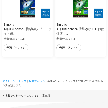
Simplism
Simplism
AQUOS sense6 衝撃吸収 ブルーラ
AQUOS sense6 衝撃吸収 TPU 画面
イト低...
保護フ...
参考価格￥1,540
参考価格￥1,430
光沢（グレア）
光沢（グレア）
アクセサリートップ
｜
保護フィルム
｜AQUOS sense6 レンズを完全に守る 高透明 レ
ンズ保護ガラス
掲載アクセサリーについての注意事項