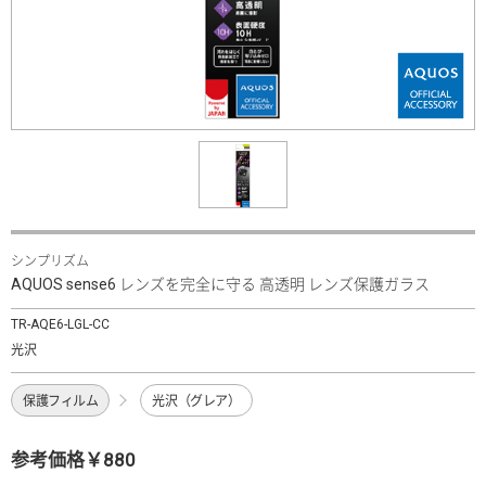
シンプリズム
AQUOS sense6 レンズを完全に守る 高透明 レンズ保護ガラス
TR-AQE6-LGL-CC
光沢
保護フィルム
光沢（グレア）
参考価格￥880