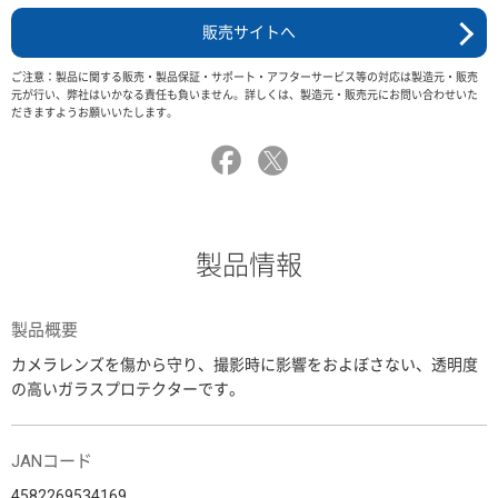
販売サイトへ
ご注意：製品に関する販売・製品保証・サポート・アフターサービス等の対応は製造元・販売
元が行い、弊社はいかなる責任も負いません。詳しくは、製造元・販売元にお問い合わせいた
だきますようお願いいたします。
製品情報
製品概要
カメラレンズを傷から守り、撮影時に影響をおよぼさない、透明度
の高いガラスプロテクターです。
JANコード
4582269534169