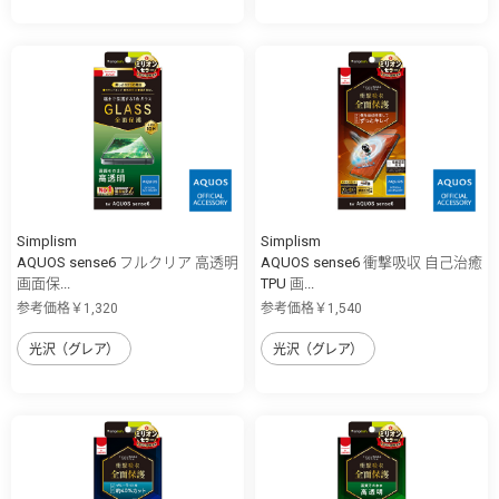
Simplism
Simplism
AQUOS sense6 フルクリア 高透明
AQUOS sense6 衝撃吸収 自己治癒
画面保...
TPU 画...
参考価格￥1,320
参考価格￥1,540
光沢（グレア）
光沢（グレア）