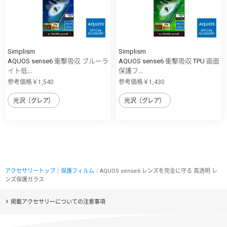
Simplism
Simplism
AQUOS sense6 衝撃吸収 ブルーラ
AQUOS sense6 衝撃吸収 TPU 画面
イト低...
保護フ...
参考価格￥1,540
参考価格￥1,430
光沢（グレア）
光沢（グレア）
アクセサリートップ
｜
保護フィルム
｜AQUOS sense6 レンズを完全に守る 高透明 レ
ンズ保護ガラス
掲載アクセサリーについての注意事項