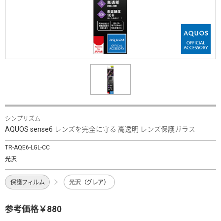
シンプリズム
AQUOS sense6 レンズを完全に守る 高透明 レンズ保護ガラス
TR-AQE6-LGL-CC
光沢
保護フィルム
光沢（グレア）
参考価格￥880