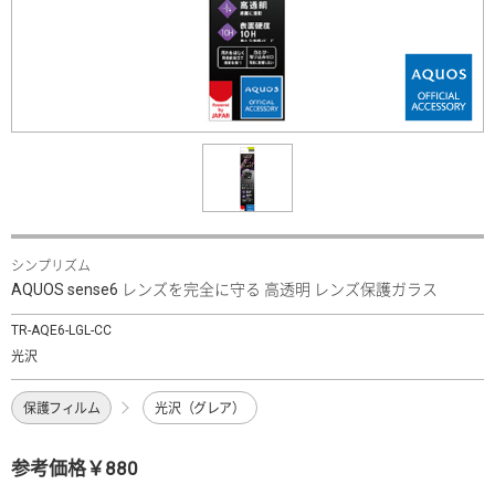
シンプリズム
AQUOS sense6 レンズを完全に守る 高透明 レンズ保護ガラス
TR-AQE6-LGL-CC
光沢
保護フィルム
光沢（グレア）
参考価格￥880