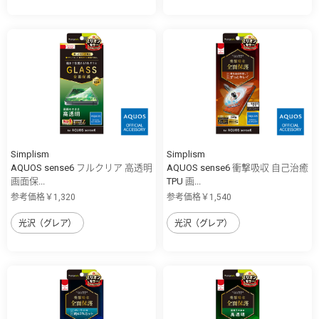
Simplism
Simplism
AQUOS sense6 フルクリア 高透明
AQUOS sense6 衝撃吸収 自己治癒
画面保...
TPU 画...
参考価格￥1,320
参考価格￥1,540
光沢（グレア）
光沢（グレア）