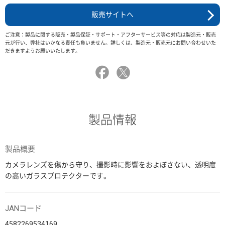
販売サイトへ
ご注意：製品に関する販売・製品保証・サポート・アフターサービス等の対応は製造元・販売
元が行い、弊社はいかなる責任も負いません。詳しくは、製造元・販売元にお問い合わせいた
だきますようお願いいたします。
製品情報
製品概要
カメラレンズを傷から守り、撮影時に影響をおよぼさない、透明度
の高いガラスプロテクターです。
JANコード
4582269534169