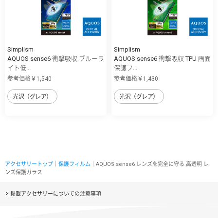
Simplism
Simplism
AQUOS sense6 衝撃吸収 ブルーラ
AQUOS sense6 衝撃吸収 TPU 画面
イト低...
保護フ...
参考価格￥1,540
参考価格￥1,430
光沢（グレア）
光沢（グレア）
アクセサリートップ
｜
保護フィルム
｜AQUOS sense6 レンズを完全に守る 高透明 レ
ンズ保護ガラス
掲載アクセサリーについての注意事項