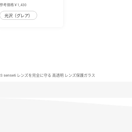
面保護フ...
参考価格￥1,430
光沢（グレア）
OS sense6 レンズを完全に守る 高透明 レンズ保護ガラス