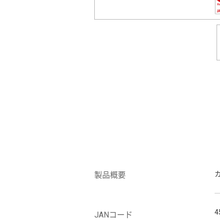
製品概要
4
JANコード