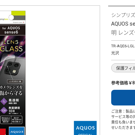
シンプリ
AQUOS 
明 レン
TR-AQE6-LGL
光沢
保護フィ
参考価格￥8
ご注意：製品
サービス等の
責任も負いま
せいただきま