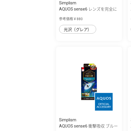
Simplism
AQUOS sense6 レンズを完全に
守る 高透...
参考価格￥880
光沢（グレア）
Simplism
AQUOS sense6 衝撃吸収 ブルー