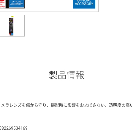
製品情報
カメラレンズを傷から守り、撮影時に影響をおよぼさない、透明度の高
582269534169