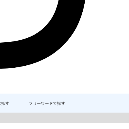
に探す
フリーワード
で探す