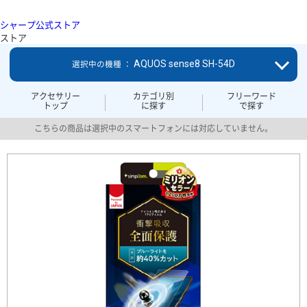
シャープ公式ストア
ストア
AQUOS sense8 SH-54D
選択中の機種 ：
アクセサリー
カテゴリ別
フリーワード
トップ
に探す
で探す
こちらの商品は選択中のスマートフォンには対応していません。