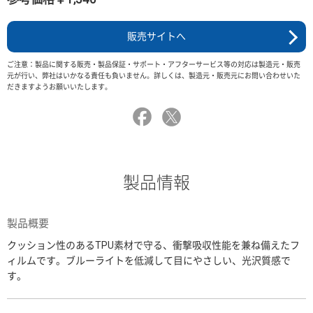
販売サイトへ
ご注意：製品に関する販売・製品保証・サポート・アフターサービス等の対応は製造元・販売
元が行い、弊社はいかなる責任も負いません。詳しくは、製造元・販売元にお問い合わせいた
だきますようお願いいたします。
製品情報
製品概要
クッション性のあるTPU素材で守る、衝撃吸収性能を兼ね備えたフ
ィルムです。ブルーライトを低減して目にやさしい、光沢質感で
す。