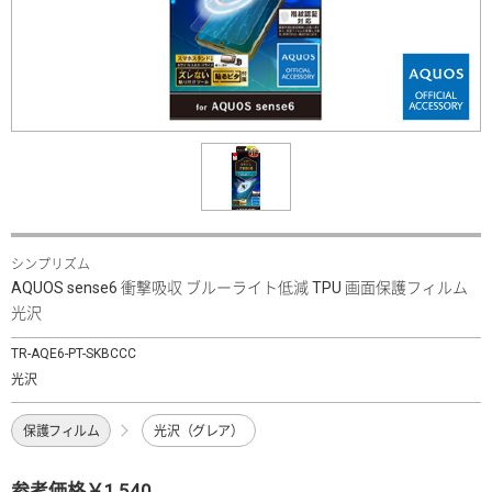
シンプリズム
AQUOS sense6 衝撃吸収 ブルーライト低減 TPU 画面保護フィルム
光沢
TR-AQE6-PT-SKBCCC
光沢
保護フィルム
光沢（グレア）
参考価格￥1,540