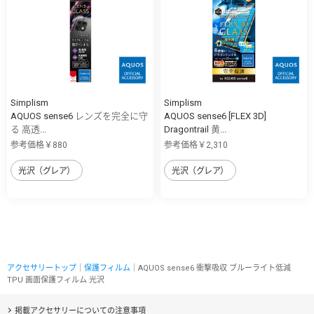
Simplism
Simplism
AQUOS sense6 レンズを完全に守
AQUOS sense6 [FLEX 3D]
る 高透...
Dragontrail 黄...
参考価格￥880
参考価格￥2,310
光沢（グレア）
光沢（グレア）
アクセサリートップ
｜
保護フィルム
｜AQUOS sense6 衝撃吸収 ブルーライト低減
TPU 画面保護フィルム 光沢
掲載アクセサリーについての注意事項