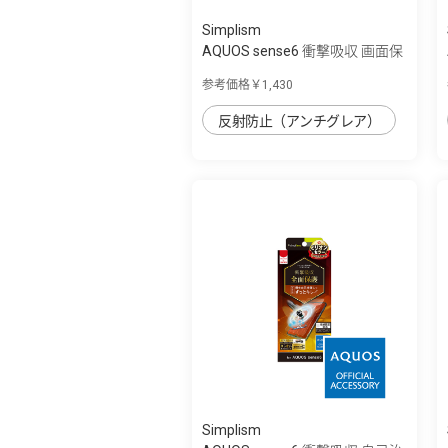
Simplism
AQUOS sense6 衝撃吸収 画面保
護フィル...
参考価格￥1,430
反射防止（アンチグレア）
Simplism