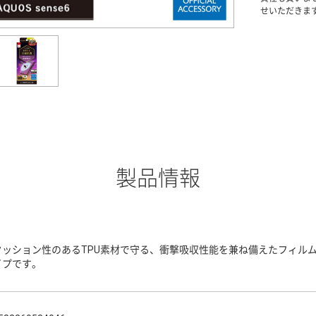
せいただきま
製品情報
クッション性のあるTPU素材で守る、衝撃吸収性能を兼ね備えたフィル
イプです。