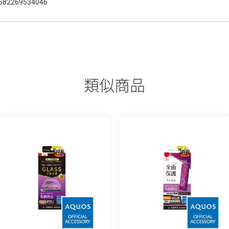
582269534046
類似商品