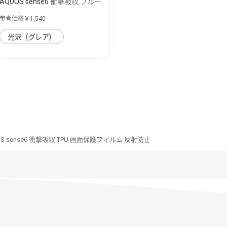
AQUOS sense6 衝撃吸収 ブルー
ライト低...
参考価格￥1,540
光沢（グレア）
S sense6 衝撃吸収 TPU 画面保護フィルム 反射防止