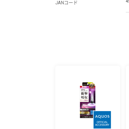
4
JANコード