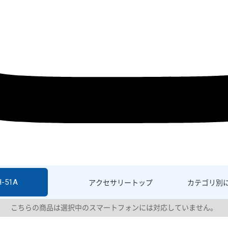
H-51A
アクセサリー
トップ
カテゴリ別
こちらの商品は選択中のスマートフォンには対応していません。