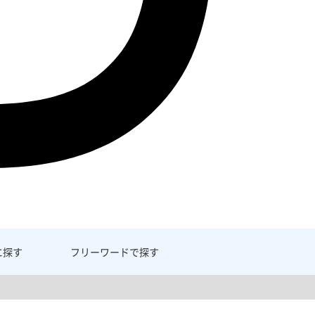
に探す
フリーワード
で探す