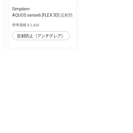
Simplism
AQUOS sense6 [FLEX 3D] 反射防
止 複合...
参考価格￥2,420
反射防止（アンチグレア）