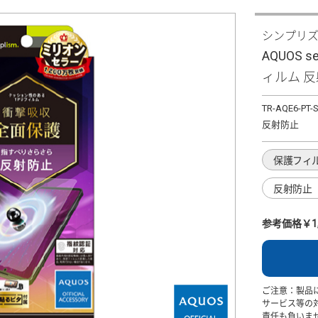
シンプリ
AQUOS 
ィルム 
TR-AQE6-PT-
反射防止
保護フィ
反射防止
参考価格￥1,
ご注意：製品
サービス等の
責任も負いま