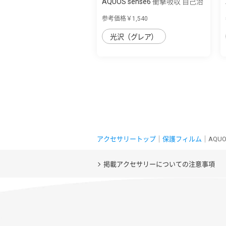
AQUOS sense6 衝撃吸収 自己治
癒 TPU 画...
参考価格￥1,540
光沢（グレア）
アクセサリートップ
｜
保護フィルム
｜AQUO
掲載アクセサリーについての注意事項