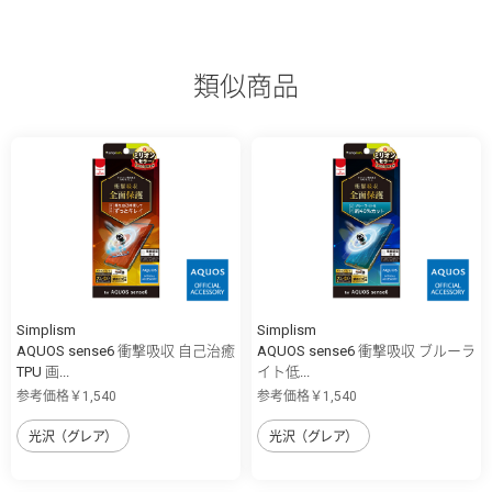
類似商品
Simplism
Simplism
AQUOS sense6 衝撃吸収 自己治癒
AQUOS sense6 衝撃吸収 ブルーラ
TPU 画...
イト低...
参考価格￥1,540
参考価格￥1,540
光沢（グレア）
光沢（グレア）