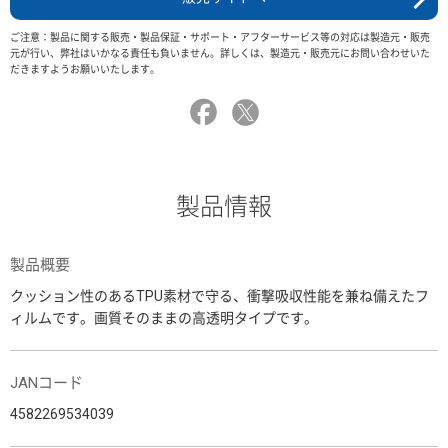
ご注意：製品に関する販売・製品保証・サポート・アフターサービス等の対応は製造元・販売
元が行い、弊社はいかなる責任も負いません。詳しくは、製造元・販売元にお問い合わせいた
だきますようお願いいたします。
製品情報
製品概要
クッション性のあるTPU素材で守る、衝撃吸収性能を兼ね備えたフ
ィルムです。画質そのままの高透明タイプです。
JANコード
4582269534039