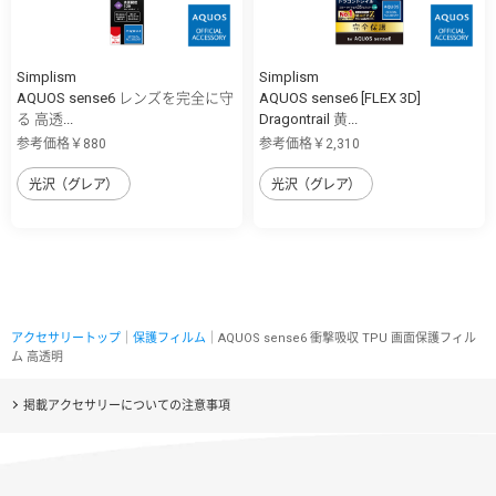
Simplism
Simplism
AQUOS sense6 レンズを完全に守
AQUOS sense6 [FLEX 3D]
る 高透...
Dragontrail 黄...
参考価格￥880
参考価格￥2,310
光沢（グレア）
光沢（グレア）
アクセサリートップ
｜
保護フィルム
｜AQUOS sense6 衝撃吸収 TPU 画面保護フィル
ム 高透明
掲載アクセサリーについての注意事項