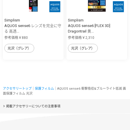
Simplism
Simplism
AQUOS sense6 レンズを完全に守
AQUOS sense6 [FLEX 3D]
る 高透...
Dragontrail 黄...
参考価格￥880
参考価格￥2,310
光沢（グレア）
光沢（グレア）
アクセサリートップ
｜
保護フィルム
｜AQUOS sense6 衝撃吸収&ブルーライト低減 画
面保護フィルム 光沢
掲載アクセサリーについての注意事項