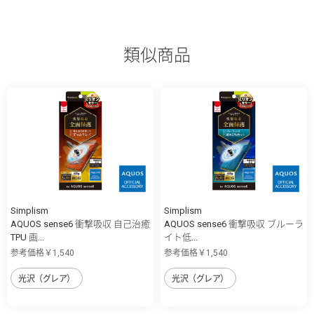
類似商品
Simplism
Simplism
AQUOS sense6 衝撃吸収 自己治癒
AQUOS sense6 衝撃吸収 ブルーラ
TPU 画...
イト低...
参考価格￥1,540
参考価格￥1,540
光沢（グレア）
光沢（グレア）