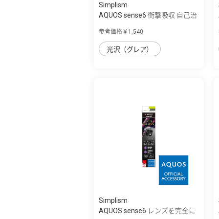
Simplism
AQUOS sense6 衝撃吸収 自己治
癒 TPU 画...
参考価格￥1,540
光沢（グレア）
Simplism
AQUOS sense6 レンズを完全に