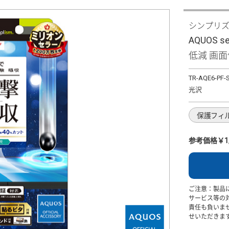
シンプリ
AQUOS 
低減 画
TR-AQE6-PF-
光沢
保護フィ
参考価格￥1,
ご注意：製品
サービス等の
責任も負いま
せいただきま