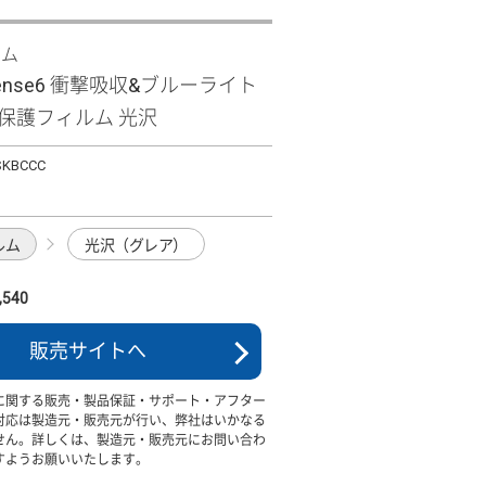
ズム
sense6 衝撃吸収&ブルーライト
面保護フィルム 光沢
SKBCCC
ルム
光沢（グレア）
540
販売サイトへ
に関する販売・製品保証・サポート・アフター
対応は製造元・販売元が行い、弊社はいかなる
せん。詳しくは、製造元・販売元にお問い合わ
すようお願いいたします。