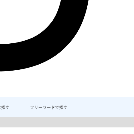
に探す
フリーワード
で探す