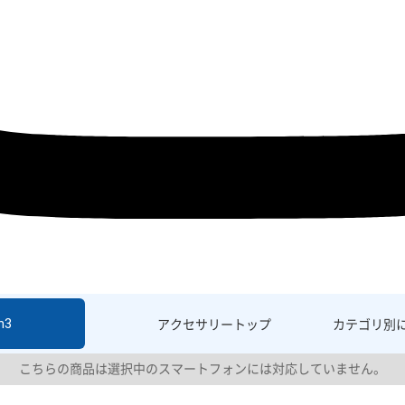
h3
アクセサリー
トップ
カテゴリ別
こちらの商品は選択中のスマートフォンには対応していません。