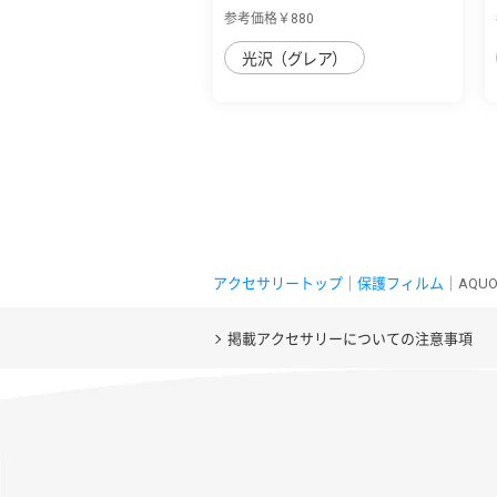
守る 高透...
参考価格￥880
光沢（グレア）
アクセサリートップ
｜
保護フィルム
｜AQU
掲載アクセサリーについての注意事項