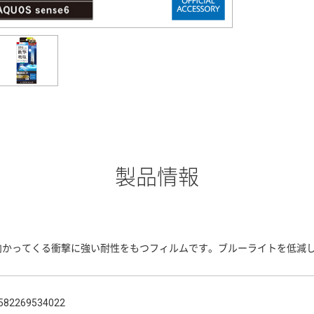
製品情報
向かってくる衝撃に強い耐性をもつフィルムです。ブルーライトを低減
582269534022