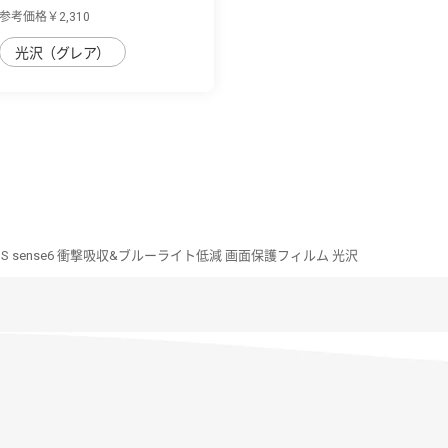
Dragontrail 黄...
参考価格￥2,310
光沢（グレア）
OS sense6 衝撃吸収&ブルーライト低減 画面保護フィルム 光沢