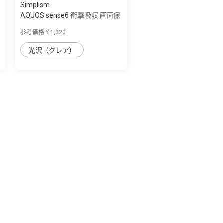
Simplism
AQUOS sense6 衝撃吸収 画面保
護フィル...
参考価格￥1,320
光沢（グレア）