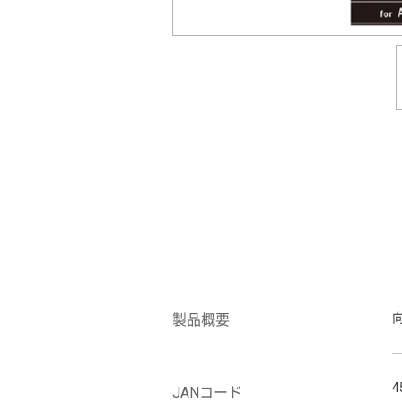
製品概要
4
JANコード