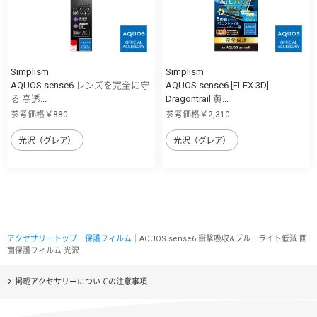
Simplism
Simplism
AQUOS sense6 レンズを完全に守
AQUOS sense6 [FLEX 3D]
る 高透...
Dragontrail 黄...
参考価格￥880
参考価格￥2,310
光沢（グレア）
光沢（グレア）
アクセサリートップ
｜
保護フィルム
｜AQUOS sense6 衝撃吸収&ブルーライト低減 画
面保護フィルム 光沢
掲載アクセサリーについての注意事項