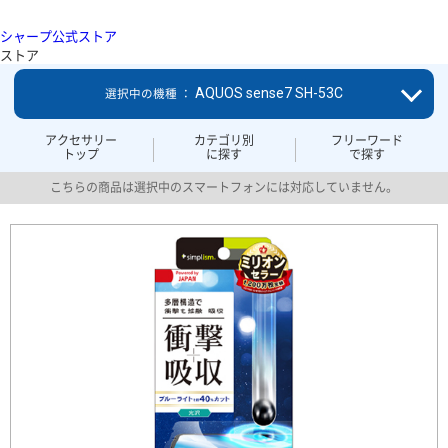
シャープ公式ストア
ストア
AQUOS sense7 SH-53C
選択中の機種 ：
アクセサリー
カテゴリ別
フリーワード
トップ
に探す
で探す
こちらの商品は選択中のスマートフォンには対応していません。