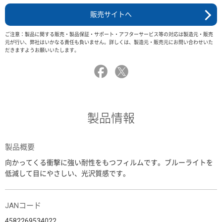
販売サイトへ
ご注意：製品に関する販売・製品保証・サポート・アフターサービス等の対応は製造元・販売
元が行い、弊社はいかなる責任も負いません。詳しくは、製造元・販売元にお問い合わせいた
だきますようお願いいたします。
製品情報
製品概要
向かってくる衝撃に強い耐性をもつフィルムです。ブルーライトを
低減して目にやさしい、光沢質感です。
JANコード
4582269534022