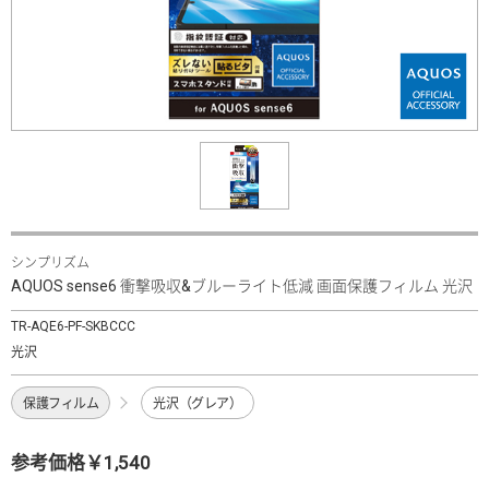
シンプリズム
AQUOS sense6 衝撃吸収&ブルーライト低減 画面保護フィルム 光沢
TR-AQE6-PF-SKBCCC
光沢
保護フィルム
光沢（グレア）
参考価格￥1,540