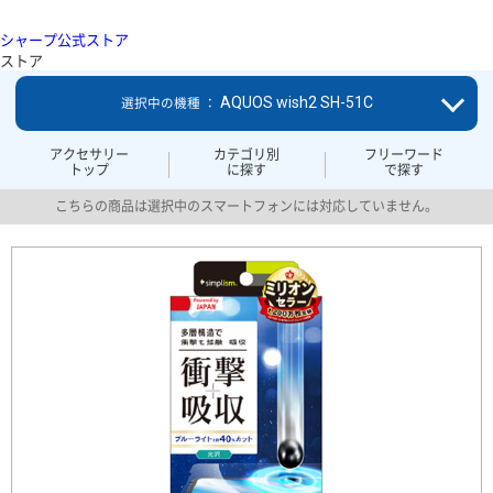
シャープ公式ストア
ストア
AQUOS wish2 SH-51C
選択中の機種 ：
アクセサリー
カテゴリ別
フリーワード
トップ
に探す
で探す
こちらの商品は選択中のスマートフォンには対応していません。