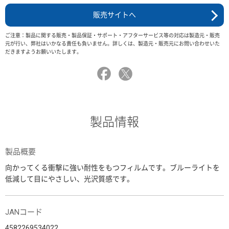
販売サイトへ
ご注意：製品に関する販売・製品保証・サポート・アフターサービス等の対応は製造元・販売
元が行い、弊社はいかなる責任も負いません。詳しくは、製造元・販売元にお問い合わせいた
だきますようお願いいたします。
製品情報
製品概要
向かってくる衝撃に強い耐性をもつフィルムです。ブルーライトを
低減して目にやさしい、光沢質感です。
JANコード
4582269534022