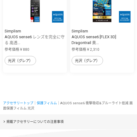
Simplism
Simplism
AQUOS sense6 レンズを完全に守
AQUOS sense6 [FLEX 3D]
る 高透...
Dragontrail 黄...
参考価格￥880
参考価格￥2,310
光沢（グレア）
光沢（グレア）
アクセサリートップ
｜
保護フィルム
｜AQUOS sense6 衝撃吸収&ブルーライト低減 画
面保護フィルム 光沢
掲載アクセサリーについての注意事項