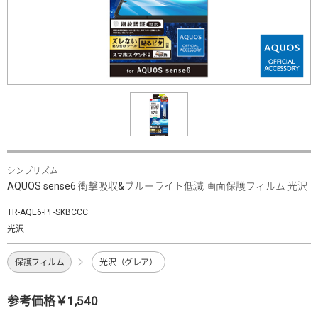
シンプリズム
AQUOS sense6 衝撃吸収&ブルーライト低減 画面保護フィルム 光沢
TR-AQE6-PF-SKBCCC
光沢
保護フィルム
光沢（グレア）
参考価格￥1,540