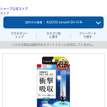
シャープ公式ストア
ストア
AQUOS sense4 SH-41A
選択中の機種 ：
アクセサリー
カテゴリ別
フリーワード
トップ
に探す
で探す
こちらの商品は選択中のスマートフォンには対応していません。