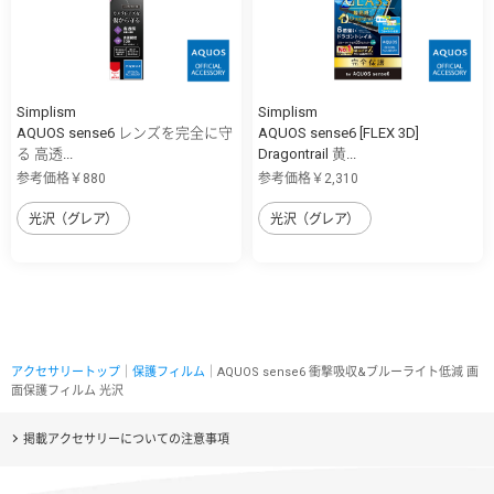
Simplism
Simplism
AQUOS sense6 レンズを完全に守
AQUOS sense6 [FLEX 3D]
る 高透...
Dragontrail 黄...
参考価格￥880
参考価格￥2,310
光沢（グレア）
光沢（グレア）
アクセサリートップ
｜
保護フィルム
｜AQUOS sense6 衝撃吸収&ブルーライト低減 画
面保護フィルム 光沢
掲載アクセサリーについての注意事項