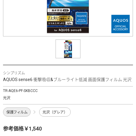
シンプリズム
AQUOS sense6 衝撃吸収&ブルーライト低減 画面保護フィルム 光沢
TR-AQE6-PF-SKBCCC
光沢
保護フィルム
光沢（グレア）
参考価格￥1,540