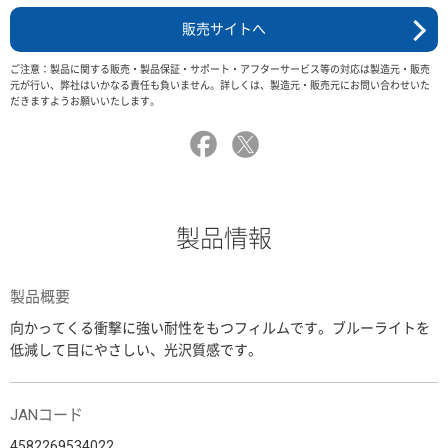
販売サイトへ
ご注意：製品に関する販売・製品保証・サポート・アフターサービス等の対応は製造元・販売
元が行い、弊社はいかなる責任も負いません。詳しくは、製造元・販売元にお問い合わせいた
だきますようお願いいたします。
製品情報
製品概要
向かってくる衝撃に強い耐性をもつフィルムです。ブルーライトを
低減して目にやさしい、光沢質感です。
JANコード
4582269534022