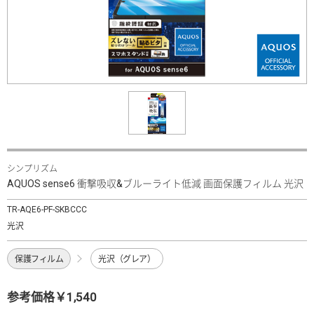
シンプリズム
AQUOS sense6 衝撃吸収&ブルーライト低減 画面保護フィルム 光沢
TR-AQE6-PF-SKBCCC
光沢
保護フィルム
光沢（グレア）
参考価格￥1,540