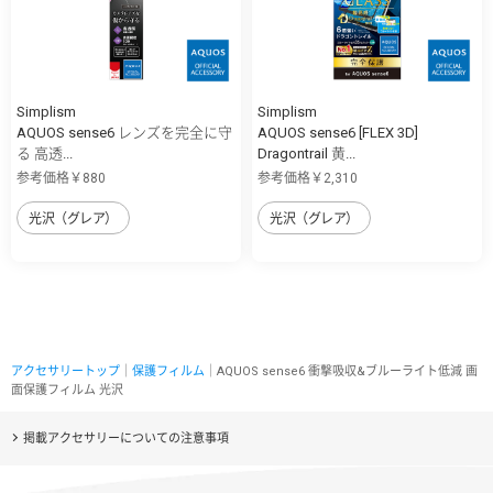
Simplism
Simplism
AQUOS sense6 レンズを完全に守
AQUOS sense6 [FLEX 3D]
る 高透...
Dragontrail 黄...
参考価格￥880
参考価格￥2,310
光沢（グレア）
光沢（グレア）
アクセサリートップ
｜
保護フィルム
｜AQUOS sense6 衝撃吸収&ブルーライト低減 画
面保護フィルム 光沢
掲載アクセサリーについての注意事項