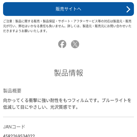
販売サイトへ
ご注意：製品に関する販売・製品保証・サポート・アフターサービス等の対応は製造元・販売
元が行い、弊社はいかなる責任も負いません。詳しくは、製造元・販売元にお問い合わせいた
だきますようお願いいたします。
製品情報
製品概要
向かってくる衝撃に強い耐性をもつフィルムです。ブルーライトを
低減して目にやさしい、光沢質感です。
JANコード
4582269534022