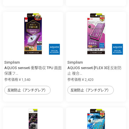
Simplism
Simplism
AQUOS sense6 衝撃吸収 TPU 画面
AQUOS sense6 [FLEX 3D] 反射防
保護フ...
止 複合...
参考価格￥1,540
参考価格￥2,420
反射防止（アンチグレア）
反射防止（アンチグレア）