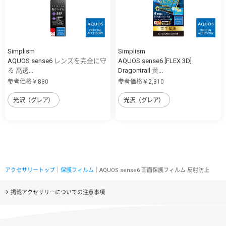
Simplism
Simplism
AQUOS sense6 レンズを完全に守
AQUOS sense6 [FLEX 3D]
る 高透...
Dragontrail 黄...
参考価格￥880
参考価格￥2,310
光沢（グレア）
光沢（グレア）
アクセサリートップ
｜
保護フィルム
｜AQUOS sense6 画面保護フィルム 反射防止
掲載アクセサリーについての注意事項