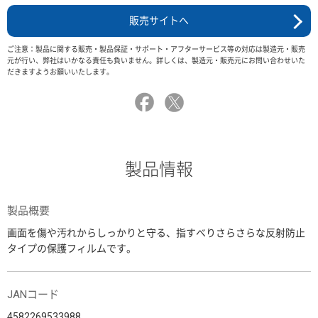
販売サイトへ
ご注意：製品に関する販売・製品保証・サポート・アフターサービス等の対応は製造元・販売
元が行い、弊社はいかなる責任も負いません。詳しくは、製造元・販売元にお問い合わせいた
だきますようお願いいたします。
製品情報
製品概要
画面を傷や汚れからしっかりと守る、指すべりさらさらな反射防止
タイプの保護フィルムです。
JANコード
4582269533988