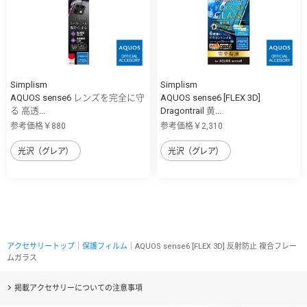
Simplism
Simplism
AQUOS sense6 レンズを完全に守
AQUOS sense6 [FLEX 3D]
る 高透...
Dragontrail 黄...
参考価格￥880
参考価格￥2,310
光沢（グレア）
光沢（グレア）
アクセサリートップ
｜
保護フィルム
｜AQUOS sense6 [FLEX 3D] 反射防止 複合フレー
ムガラス
掲載アクセサリーについての注意事項