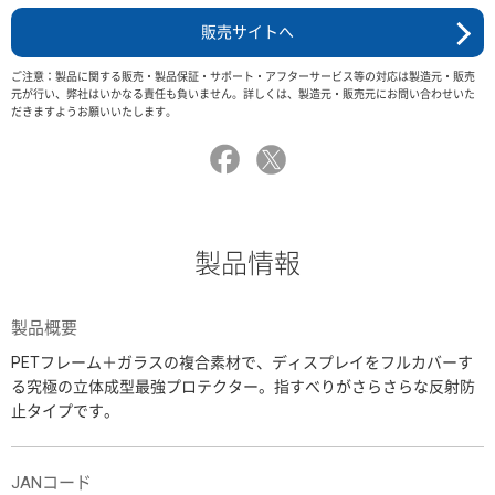
販売サイトへ
ご注意：製品に関する販売・製品保証・サポート・アフターサービス等の対応は製造元・販売
元が行い、弊社はいかなる責任も負いません。詳しくは、製造元・販売元にお問い合わせいた
だきますようお願いいたします。
製品情報
製品概要
PETフレーム＋ガラスの複合素材で、ディスプレイをフルカバーす
る究極の立体成型最強プロテクター。指すべりがさらさらな反射防
止タイプです。
JANコード