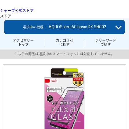
シャープ公式ストア
ストア
AQUOS zero5G basic DX SHG02
選択中の機種 ：
アクセサリー
カテゴリ別
フリーワード
トップ
に探す
で探す
こちらの商品は選択中のスマートフォンには対応していません。