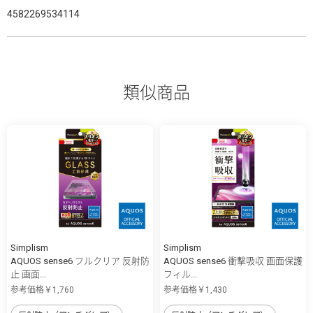
4582269534114
類似商品
Simplism
Simplism
AQUOS sense6 フルクリア 反射防
AQUOS sense6 衝撃吸収 画面保護
止 画面...
フィル...
参考価格￥1,760
参考価格￥1,430