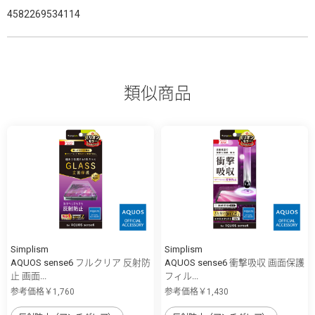
4582269534114
類似商品
Simplism
Simplism
AQUOS sense6 フルクリア 反射防
AQUOS sense6 衝撃吸収 画面保護
止 画面...
フィル...
参考価格￥1,760
参考価格￥1,430