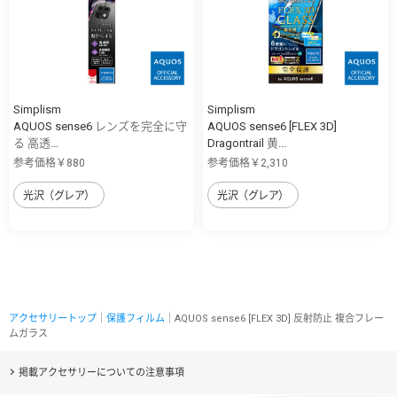
Simplism
Simplism
AQUOS sense6 レンズを完全に守
AQUOS sense6 [FLEX 3D]
る 高透...
Dragontrail 黄...
参考価格￥880
参考価格￥2,310
光沢（グレア）
光沢（グレア）
アクセサリートップ
｜
保護フィルム
｜AQUOS sense6 [FLEX 3D] 反射防止 複合フレー
ムガラス
掲載アクセサリーについての注意事項