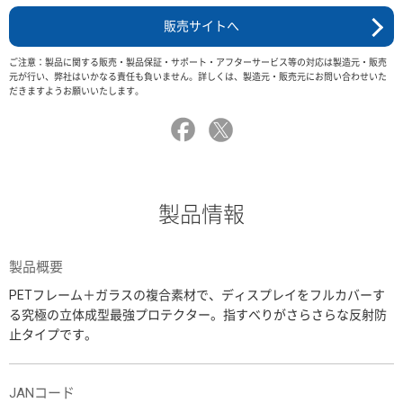
販売サイトへ
ご注意：製品に関する販売・製品保証・サポート・アフターサービス等の対応は製造元・販売
元が行い、弊社はいかなる責任も負いません。詳しくは、製造元・販売元にお問い合わせいた
だきますようお願いいたします。
製品情報
製品概要
PETフレーム＋ガラスの複合素材で、ディスプレイをフルカバーす
る究極の立体成型最強プロテクター。指すべりがさらさらな反射防
止タイプです。
JANコード