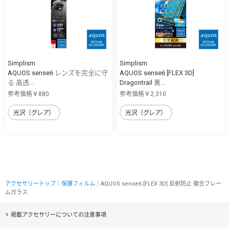
Simplism
Simplism
AQUOS sense6 レンズを完全に守
AQUOS sense6 [FLEX 3D]
る 高透...
Dragontrail 黄...
参考価格￥880
参考価格￥2,310
光沢（グレア）
光沢（グレア）
アクセサリートップ
｜
保護フィルム
｜AQUOS sense6 [FLEX 3D] 反射防止 複合フレー
ムガラス
掲載アクセサリーについての注意事項