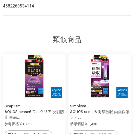
4582269534114
類似商品
Simplism
Simplism
AQUOS sense6 フルクリア 反射防
AQUOS sense6 衝撃吸収 画面保護
止 画面...
フィル...
参考価格￥1,760
参考価格￥1,430