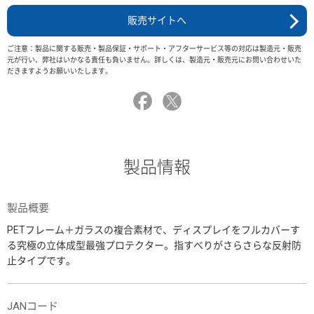
販売サイトへ
ご注意：製品に関する販売・製品保証・サポート・アフターサービス等の対応は製造元・販売
元が行い、弊社はいかなる責任も負いません。詳しくは、製造元・販売元にお問い合わせいた
だきますようお願いいたします。
製品情報
製品概要
PETフレーム＋ガラスの複合素材で、ディスプレイをフルカバーす
る究極の立体成型最強プロテクター。指すべりがさらさらな反射防
止タイプです。
JANコード