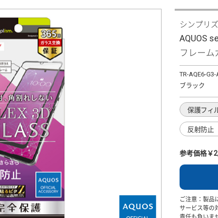
シンプリ
AQUOS s
フレーム
TR-AQE6-G3
ブラック
保護フィ
反射防止
参考価格￥2,
ご注意：製品
サービス等の
責任も負いま