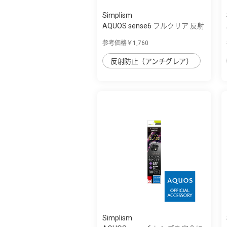
Simplism
AQUOS sense6 フルクリア 反射
防止 画面...
参考価格￥1,760
反射防止（アンチグレア）
Simplism