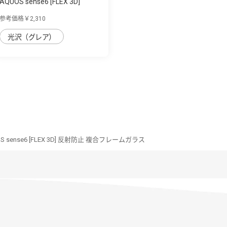
AQUOS sense6 [FLEX 3D]
Dragontrail 黄...
参考価格￥2,310
光沢（グレア）
S sense6 [FLEX 3D] 反射防止 複合フレームガラス