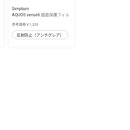
Simplism
AQUOS sense6 画面保護フィル
ム 反射防止
参考価格￥1,320
反射防止（アンチグレア）