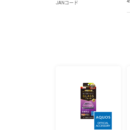
4
JANコード