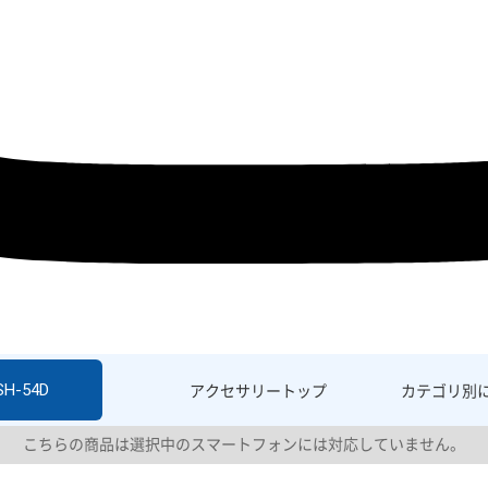
SH-54D
アクセサリー
トップ
カテゴリ別
こちらの商品は選択中のスマートフォンには対応していません。