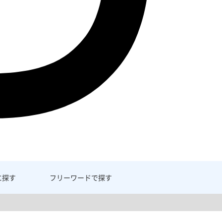
に探す
フリーワード
で探す