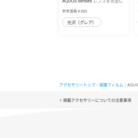
AQUOS sense6 レンズを完全に
守る 高透...
参考価格￥880
光沢（グレア）
アクセサリートップ
｜
保護フィルム
｜AQUO
掲載アクセサリーについての注意事項