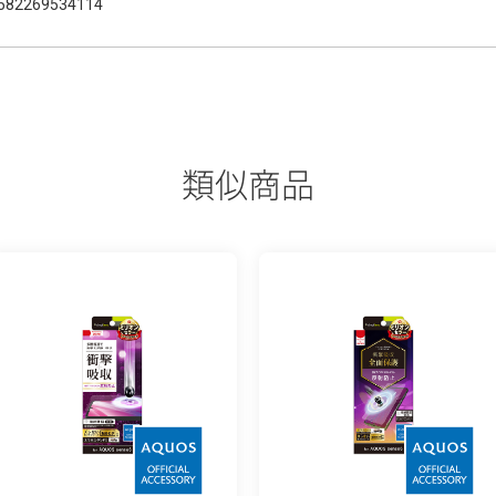
582269534114
類似商品