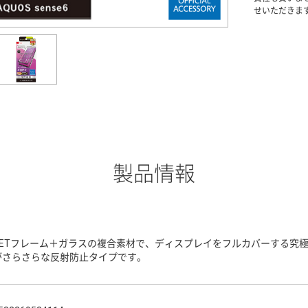
せいただきま
製品情報
PETフレーム＋ガラスの複合素材で、ディスプレイをフルカバーする究
がさらさらな反射防止タイプです。