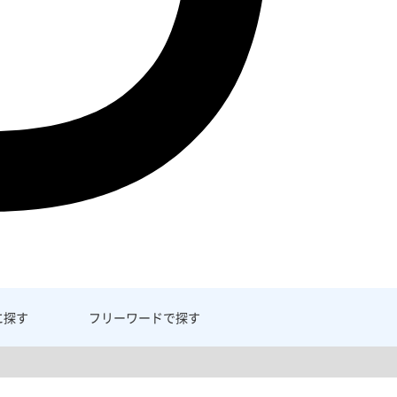
に探す
フリーワード
で探す