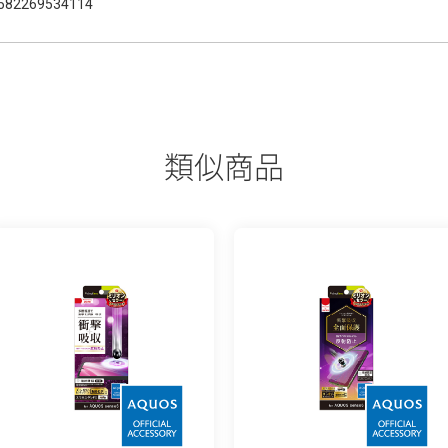
582269534114
類似商品