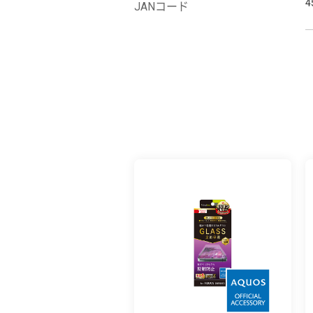
4
JANコード