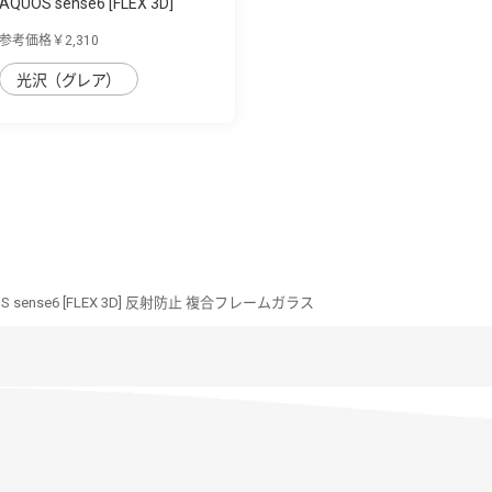
AQUOS sense6 [FLEX 3D]
Dragontrail 黄...
参考価格￥2,310
光沢（グレア）
S sense6 [FLEX 3D] 反射防止 複合フレームガラス