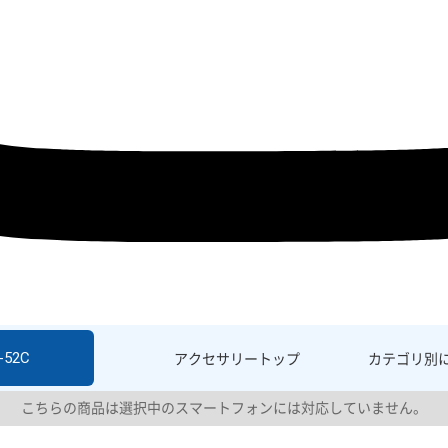
-52C
アクセサリー
トップ
カテゴリ別
こちらの商品は選択中のスマートフォンには対応していません。