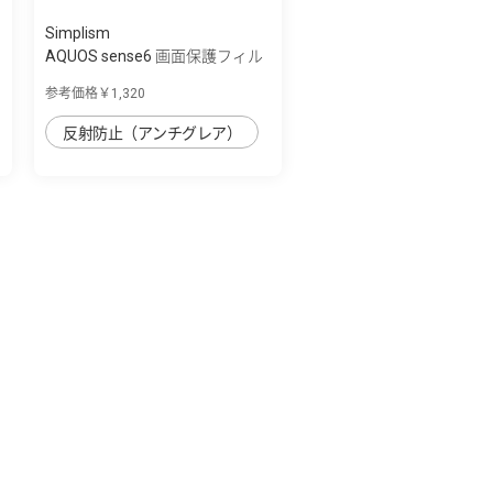
Simplism
AQUOS sense6 画面保護フィル
ム 反射防止
参考価格￥1,320
反射防止（アンチグレア）