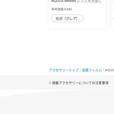
AQUOS sense6 レンズを完全に
守る 高透...
参考価格￥880
光沢（グレア）
アクセサリートップ
｜
保護フィルム
｜AQUO
掲載アクセサリーについての注意事項