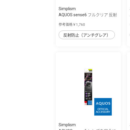
Simplism
AQUOS sense6 フルクリア 反射
防止 画面...
参考価格￥1,760
反射防止（アンチグレア）
Simplism