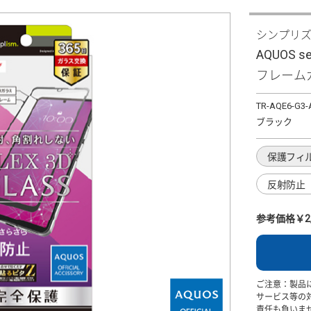
シンプリ
AQUOS s
フレーム
TR-AQE6-G3
ブラック
保護フィ
反射防止
参考価格￥2,
ご注意：製品
サービス等の
責任も負いま