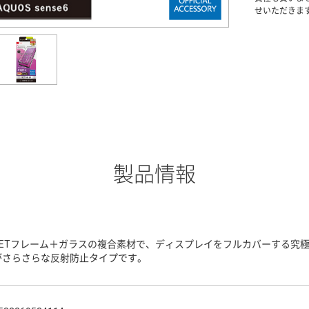
せいただきま
製品情報
PETフレーム＋ガラスの複合素材で、ディスプレイをフルカバーする究
がさらさらな反射防止タイプです。