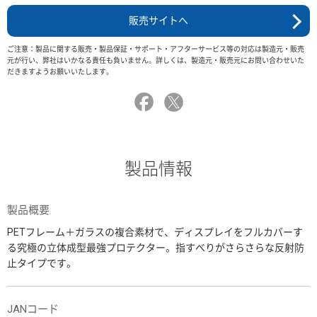
販売サイトへ
ご注意：製品に関する販売・製品保証・サポート・アフターサービス等の対応は製造元・販売
元が行い、弊社はいかなる責任も負いません。詳しくは、製造元・販売元にお問い合わせいた
だきますようお願いいたします。
製品情報
製品概要
PETフレーム＋ガラスの複合素材で、ディスプレイをフルカバーす
る究極の立体成型最強プロテクター。指すべりがさらさらな反射防
止タイプです。
JANコード