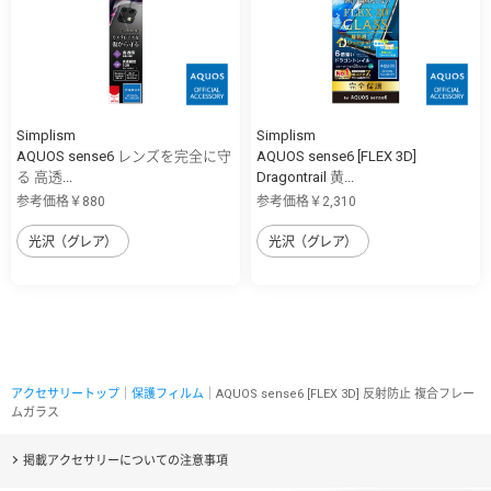
Simplism
Simplism
AQUOS sense6 レンズを完全に守
AQUOS sense6 [FLEX 3D]
る 高透...
Dragontrail 黄...
参考価格￥880
参考価格￥2,310
光沢（グレア）
光沢（グレア）
アクセサリートップ
｜
保護フィルム
｜AQUOS sense6 [FLEX 3D] 反射防止 複合フレー
ムガラス
掲載アクセサリーについての注意事項