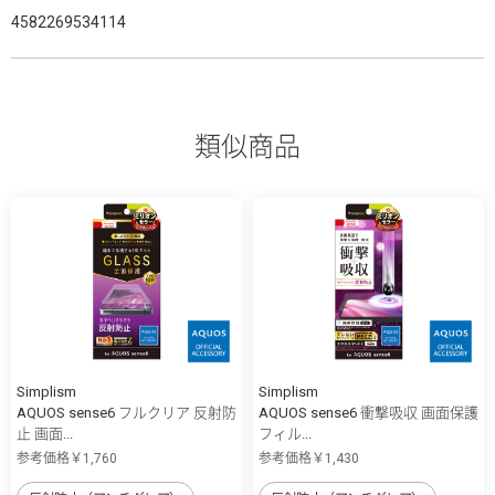
4582269534114
類似商品
Simplism
Simplism
AQUOS sense6 フルクリア 反射防
AQUOS sense6 衝撃吸収 画面保護
止 画面...
フィル...
参考価格￥1,760
参考価格￥1,430