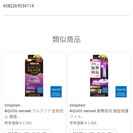
4582269534114
類似商品
Simplism
Simplism
AQUOS sense6 フルクリア 反射防
AQUOS sense6 衝撃吸収 画面保護
止 画面...
フィル...
参考価格￥1,760
参考価格￥1,430