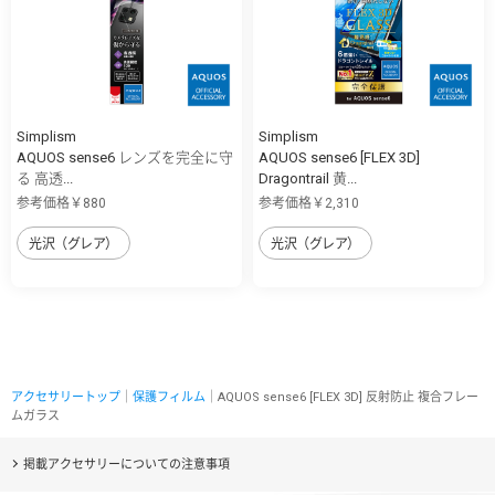
Simplism
Simplism
AQUOS sense6 レンズを完全に守
AQUOS sense6 [FLEX 3D]
る 高透...
Dragontrail 黄...
参考価格￥880
参考価格￥2,310
光沢（グレア）
光沢（グレア）
アクセサリートップ
｜
保護フィルム
｜AQUOS sense6 [FLEX 3D] 反射防止 複合フレー
ムガラス
掲載アクセサリーについての注意事項