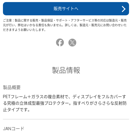
販売サイトへ
ご注意：製品に関する販売・製品保証・サポート・アフターサービス等の対応は製造元・販売
元が行い、弊社はいかなる責任も負いません。詳しくは、製造元・販売元にお問い合わせいた
だきますようお願いいたします。
製品情報
製品概要
PETフレーム＋ガラスの複合素材で、ディスプレイをフルカバーす
る究極の立体成型最強プロテクター。指すべりがさらさらな反射防
止タイプです。
JANコード