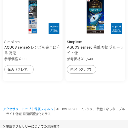
Simplism
Simplism
AQUOS sense6 レンズを完全に守
AQUOS sense6 衝撃吸収 ブルーラ
る 高透...
イト低...
参考価格￥880
参考価格￥1,540
光沢（グレア）
光沢（グレア）
アクセサリートップ
｜
保護フィルム
｜AQUOS sense6 フルクリア 黄色くならないブル
ーライト低減 画面保護強化ガラス
掲載アクセサリーについての注意事項