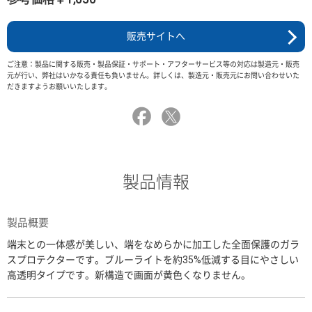
販売サイトへ
ご注意：製品に関する販売・製品保証・サポート・アフターサービス等の対応は製造元・販売
元が行い、弊社はいかなる責任も負いません。詳しくは、製造元・販売元にお問い合わせいた
だきますようお願いいたします。
製品情報
製品概要
端末との一体感が美しい、端をなめらかに加工した全面保護のガラ
スプロテクターです。ブルーライトを約35%低減する目にやさしい
高透明タイプです。新構造で画面が黄色くなりません。