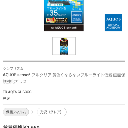
シンプリズム
AQUOS sense6 フルクリア 黄色くならないブルーライト低減 画面保
護強化ガラス
TR-AQE6-GL-B3CC
光沢
保護フィルム
光沢（グレア）
参考価格￥1,650