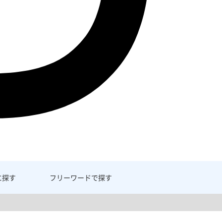
に探す
フリーワード
で探す