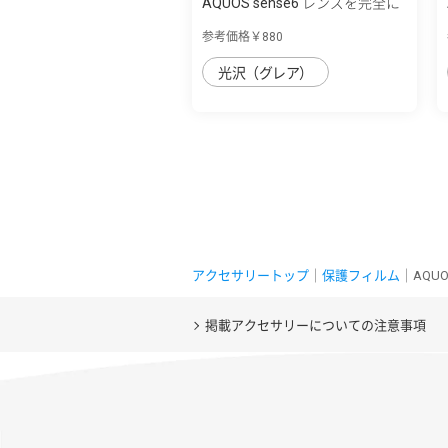
AQUOS sense6 レンズを完全に
守る 高透...
参考価格￥880
光沢（グレア）
アクセサリートップ
｜
保護フィルム
｜AQU
掲載アクセサリーについての注意事項