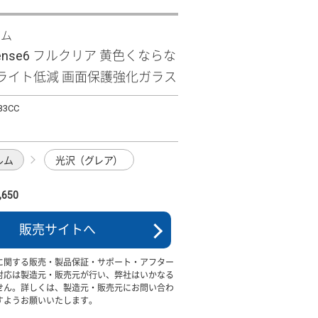
ズム
sense6 フルクリア 黄色くならな
ライト低減 画面保護強化ガラス
B3CC
ルム
光沢（グレア）
650
販売サイトへ
に関する販売・製品保証・サポート・アフター
対応は製造元・販売元が行い、弊社はいかなる
せん。詳しくは、製造元・販売元にお問い合わ
すようお願いいたします。