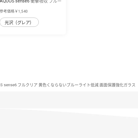
AQUOS sense6 衝撃吸収 ブルー
ライト低...
参考価格￥1,540
光沢（グレア）
OS sense6 フルクリア 黄色くならないブルーライト低減 画面保護強化ガラス