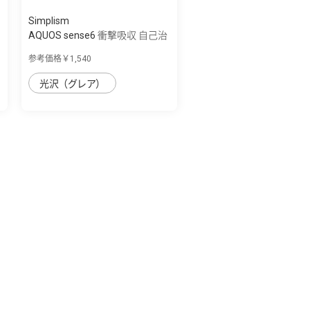
Simplism
AQUOS sense6 衝撃吸収 自己治
癒 TPU 画...
参考価格￥1,540
光沢（グレア）