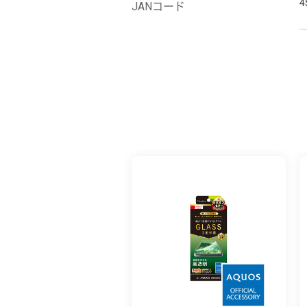
4
JANコード