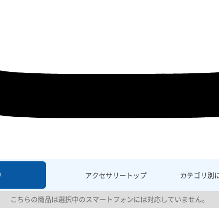
9
アクセサリー
トップ
カテゴリ別
こちらの商品は選択中のスマートフォンには対応していません。