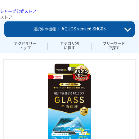
シャープ公式ストア
ストア
AQUOS sense6 SHG05
選択中の機種 ：
アクセサリー
カテゴリ別
フリーワード
トップ
に探す
で探す