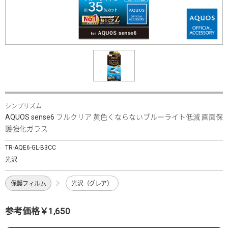
シンプリズム
AQUOS sense6 フルクリア 黄色くならないブルーライト低減 画面保
護強化ガラス
TR-AQE6-GL-B3CC
光沢
保護フィルム
光沢（グレア）
参考価格￥1,650