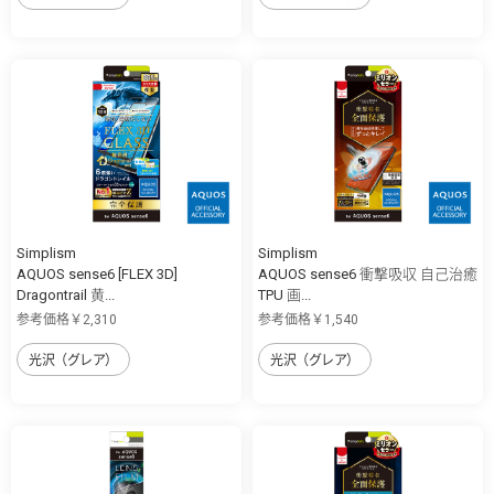
Simplism
Simplism
AQUOS sense6 [FLEX 3D]
AQUOS sense6 衝撃吸収 自己治癒
Dragontrail 黄...
TPU 画...
参考価格￥2,310
参考価格￥1,540
光沢（グレア）
光沢（グレア）