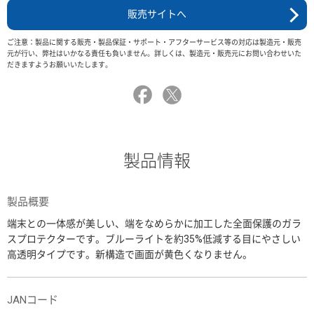
販売サイトへ
ご注意：製品に関する販売・製品保証・サポート・アフターサービス等の対応は製造元・販売
元が行い、弊社はいかなる責任も負いません。詳しくは、製造元・販売元にお問い合わせいた
だきますようお願いいたします。
製品情報
製品概要
端末との一体感が美しい、端をなめらかに加工した全面保護のガラ
スプロテクターです。ブルーライトを約35%低減する目にやさしい
高透明タイプです。新構造で画面が黄色くなりません。
JANコード