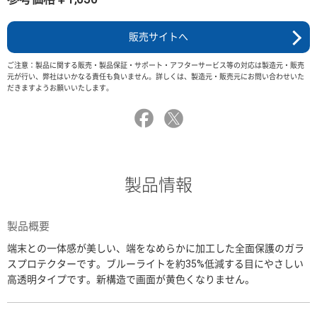
販売サイトへ
ご注意：製品に関する販売・製品保証・サポート・アフターサービス等の対応は製造元・販売
元が行い、弊社はいかなる責任も負いません。詳しくは、製造元・販売元にお問い合わせいた
だきますようお願いいたします。
製品情報
製品概要
端末との一体感が美しい、端をなめらかに加工した全面保護のガラ
スプロテクターです。ブルーライトを約35%低減する目にやさしい
高透明タイプです。新構造で画面が黄色くなりません。