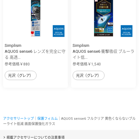
Simplism
Simplism
AQUOS sense6 レンズを完全に守
AQUOS sense6 衝撃吸収 ブルーラ
る 高透...
イト低...
参考価格￥880
参考価格￥1,540
光沢（グレア）
光沢（グレア）
アクセサリートップ
｜
保護フィルム
｜AQUOS sense6 フルクリア 黄色くならないブル
ーライト低減 画面保護強化ガラス
掲載アクセサリーについての注意事項