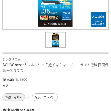
シンプリズム
AQUOS sense6 フルクリア 黄色くならないブルーライト低減 画面保
護強化ガラス
TR-AQE6-GL-B3CC
光沢
保護フィルム
光沢（グレア）
参考価格￥1,650