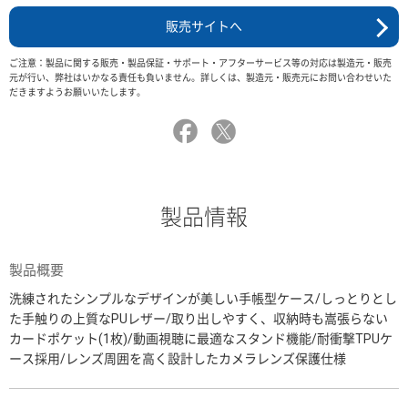
販売サイトへ
ご注意：製品に関する販売・製品保証・サポート・アフターサービス等の対応は製造元・販売
元が行い、弊社はいかなる責任も負いません。詳しくは、製造元・販売元にお問い合わせいた
だきますようお願いいたします。
製品情報
製品概要
洗練されたシンプルなデザインが美しい手帳型ケース/しっとりとし
た手触りの上質なPUレザー/取り出しやすく、収納時も嵩張らない
カードポケット(1枚)/動画視聴に最適なスタンド機能/耐衝撃TPUケ
ース採用/レンズ周囲を高く設計したカメラレンズ保護仕様