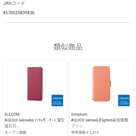
JANコード
4570025839436
類似商品
ELECOM
Simplism
AQUOS sense6s ｿﾌﾄﾚｻﾞｰｹｰｽ 薄型
AQUOS sense6 [FlipNote] 耐衝撃
磁石付...
フリッ...
オープン価格
参考価格￥2,310