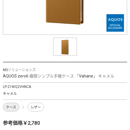
MSソリューションズ
AQUOS zero6 極限シンプル手帳ケース 「Vahane」 キャメル
LP-21WQ2VHNCA
キャメル
ケース
レザー
参考価格￥2,780