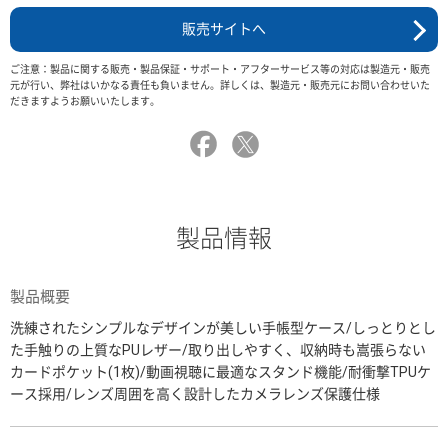
販売サイトへ
ご注意：製品に関する販売・製品保証・サポート・アフターサービス等の対応は製造元・販売
元が行い、弊社はいかなる責任も負いません。詳しくは、製造元・販売元にお問い合わせいた
だきますようお願いいたします。
製品情報
製品概要
洗練されたシンプルなデザインが美しい手帳型ケース/しっとりとし
た手触りの上質なPUレザー/取り出しやすく、収納時も嵩張らない
カードポケット(1枚)/動画視聴に最適なスタンド機能/耐衝撃TPUケ
ース採用/レンズ周囲を高く設計したカメラレンズ保護仕様