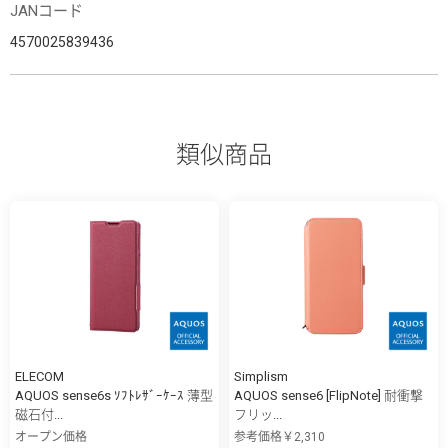
JANコード
4570025839436
類似商品
ELECOM
Simplism
AQUOS sense6s ｿﾌﾄﾚｻﾞｰｹｰｽ 薄型
AQUOS sense6 [FlipNote] 耐衝撃
磁石付...
フリッ...
オープン価格
参考価格￥2,310