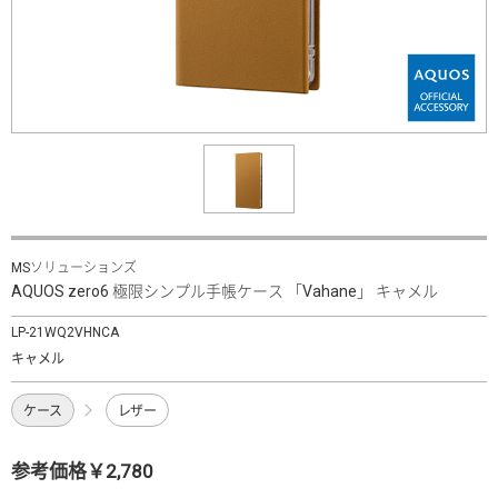
MSソリューションズ
AQUOS zero6 極限シンプル手帳ケース 「Vahane」 キャメル
LP-21WQ2VHNCA
キャメル
ケース
レザー
参考価格￥2,780