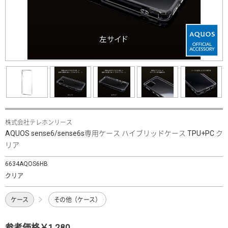
株式会社テレホンリース
AQUOS sense6/sense6s専用ケース ハイブリッドケース TPU+PC ク
リア
6634AQOS6HB
クリア
ケース
その他（ケース）
参考価格￥1,280