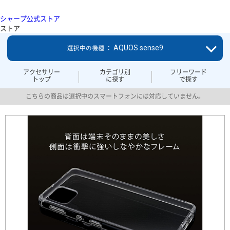
シャープ公式ストア
ストア
AQUOS sense9
選択中の機種 ：
アクセサリー
カテゴリ別
フリーワード
トップ
に探す
で探す
こちらの商品は選択中のスマートフォンには対応していません。