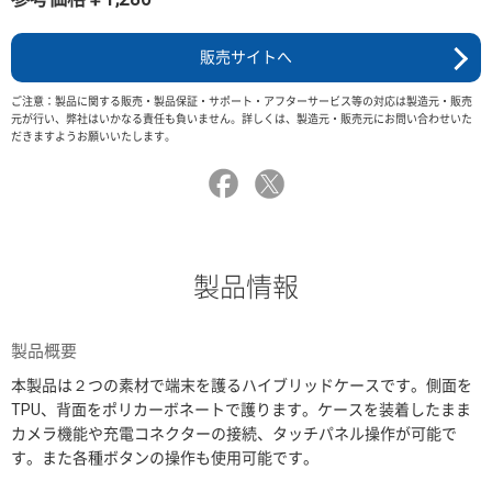
販売サイトへ
ご注意：製品に関する販売・製品保証・サポート・アフターサービス等の対応は製造元・販売
元が行い、弊社はいかなる責任も負いません。詳しくは、製造元・販売元にお問い合わせいた
だきますようお願いいたします。
製品情報
製品概要
本製品は２つの素材で端末を護るハイブリッドケースです。側面を
TPU、背面をポリカーボネートで護ります。ケースを装着したまま
カメラ機能や充電コネクターの接続、タッチパネル操作が可能で
す。また各種ボタンの操作も使用可能です。