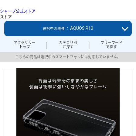
シャープ公式ストア
ストア
AQUOS R10
選択中の機種 ：
アクセサリー
カテゴリ別
フリーワード
トップ
に探す
で探す
こちらの商品は選択中のスマートフォンには対応していません。