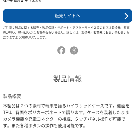
販売サイトへ
ご注意：製品に関する販売・製品保証・サポート・アフターサービス等の対応は製造元・販売
元が行い、弊社はいかなる責任も負いません。詳しくは、製造元・販売元にお問い合わせいた
だきますようお願いいたします。
製品情報
製品概要
本製品は２つの素材で端末を護るハイブリッドケースです。側面を
TPU、背面をポリカーボネートで護ります。ケースを装着したまま
カメラ機能や充電コネクターの接続、タッチパネル操作が可能で
す。また各種ボタンの操作も使用可能です。