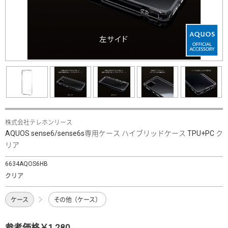
株式会社テレホンリース
AQUOS sense6/sense6s専用ケース ハイブリッドケース TPU+PC ク
リア
6634AQOS6HB
クリア
ケース
その他（ケース）
参考価格￥1,280