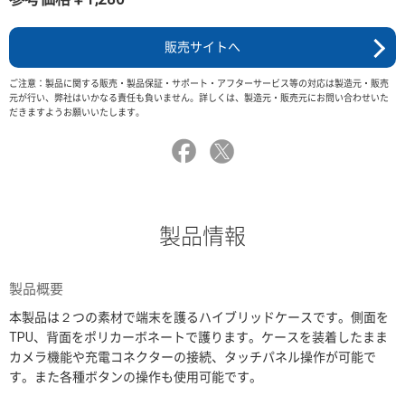
販売サイトへ
ご注意：製品に関する販売・製品保証・サポート・アフターサービス等の対応は製造元・販売
元が行い、弊社はいかなる責任も負いません。詳しくは、製造元・販売元にお問い合わせいた
だきますようお願いいたします。
製品情報
製品概要
本製品は２つの素材で端末を護るハイブリッドケースです。側面を
TPU、背面をポリカーボネートで護ります。ケースを装着したまま
カメラ機能や充電コネクターの接続、タッチパネル操作が可能で
す。また各種ボタンの操作も使用可能です。