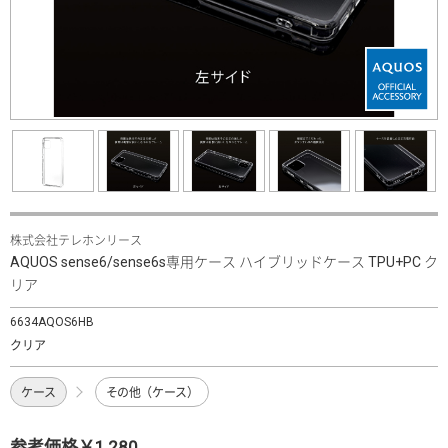
株式会社テレホンリース
AQUOS sense6/sense6s専用ケース ハイブリッドケース TPU+PC ク
リア
6634AQOS6HB
クリア
ケース
その他（ケース）
参考価格￥1,280