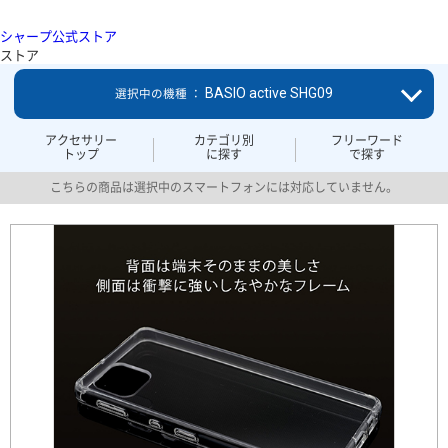
シャープ公式ストア
ストア
BASIO active SHG09
選択中の機種 ：
アクセサリー
カテゴリ別
フリーワード
トップ
に探す
で探す
こちらの商品は選択中のスマートフォンには対応していません。