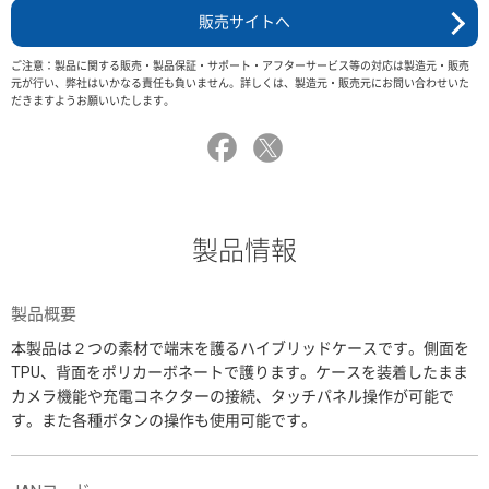
販売サイトへ
ご注意：製品に関する販売・製品保証・サポート・アフターサービス等の対応は製造元・販売
元が行い、弊社はいかなる責任も負いません。詳しくは、製造元・販売元にお問い合わせいた
だきますようお願いいたします。
製品情報
製品概要
本製品は２つの素材で端末を護るハイブリッドケースです。側面を
TPU、背面をポリカーボネートで護ります。ケースを装着したまま
カメラ機能や充電コネクターの接続、タッチパネル操作が可能で
す。また各種ボタンの操作も使用可能です。