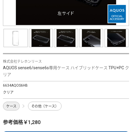
株式会社テレホンリース
AQUOS sense6/sense6s専用ケース ハイブリッドケース TPU+PC ク
リア
6634AQOS6HB
クリア
ケース
その他（ケース）
参考価格￥1,280