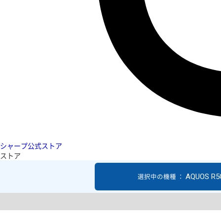
シャープ公式ストア
ストア
AQUOS R5
選択中の機種 ：