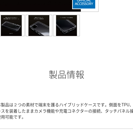
製品情報
本製品は２つの素材で端末を護るハイブリッドケースです。側面をTPU
ースを装着したままカメラ機能や充電コネクターの接続、タッチパネル
使用可能です。