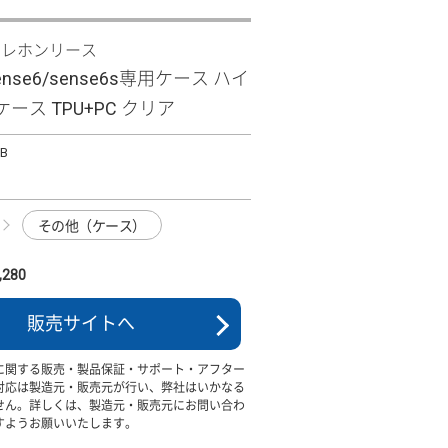
テレホンリース
sense6/sense6s専用ケース ハイ
ース TPU+PC クリア
HB
その他（ケース）
280
販売サイトへ
に関する販売・製品保証・サポート・アフター
対応は製造元・販売元が行い、弊社はいかなる
せん。詳しくは、製造元・販売元にお問い合わ
すようお願いいたします。