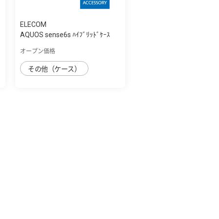
ELECOM
AQUOS sense6s ﾊｲﾌﾞﾘｯﾄﾞｹｰｽ
オープン価格
その他（ケース）