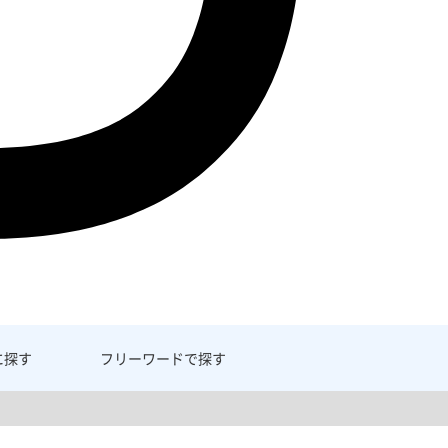
に探す
フリーワード
で探す