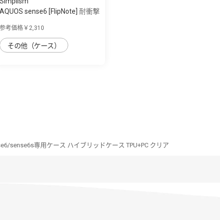
Simplism
AQUOS sense6 [FlipNote] 耐衝撃
ファブ...
参考価格￥2,310
その他（ケース）
nse6/sense6s専用ケース ハイブリッドケース TPU+PC クリア