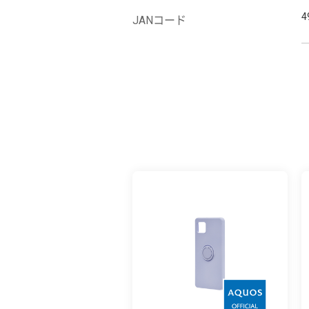
4
JANコード