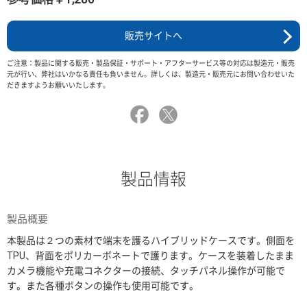
販売サイトへ
ご注意：製品に関する販売・製品保証・サポート・アフターサービス等の対応は製造元・販売
元が行い、弊社はいかなる責任も負いません。詳しくは、製造元・販売元にお問い合わせいた
だきますようお願いいたします。
製品情報
製品概要
本製品は２つの素材で端末を護るハイブリッドケースです。側面を
TPU、背面をポリカーボネートで護ります。ケースを装着したまま
カメラ機能や充電コネクターの接続、タッチパネル操作が可能で
す。また各種ボタンの操作も使用可能です。