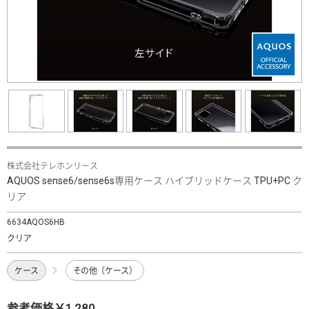
株式会社テレホンリース
AQUOS sense6/sense6s専用ケース ハイブリッドケース TPU+PC ク
リア
6634AQOS6HB
クリア
ケース
その他（ケース）
参考価格￥1,280