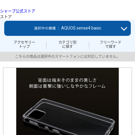
シャープ公式ストア
ストア
AQUOS sense4 basic
選択中の機種 ：
アクセサリー
カテゴリ別
フリーワード
トップ
に探す
で探す
こちらの商品は選択中のスマートフォンには対応していません。