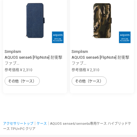
Simplism
Simplism
AQUOS sense6 [FlipNote] 耐衝撃
AQUOS sense6 [FlipNote] 耐衝撃
ファブ...
ファブ...
参考価格￥2,310
参考価格￥2,310
その他（ケース）
その他（ケース）
アクセサリートップ
｜
ケース
｜AQUOS sense6/sense6s専用ケース ハイブリッドケ
ース TPU+PC クリア