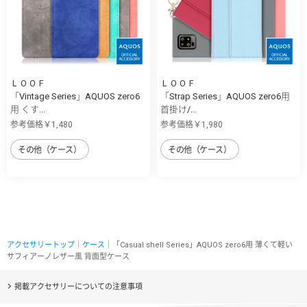
ＬＯＯＦ
ＬＯＯＦ
「Vintage Series」AQUOS zero6
「Strap Series」AQUOS zero6用
用 くす...
首掛け/...
参考価格￥1,480
参考価格￥1,980
その他（ケース）
その他（ケース）
アクセサリートップ
｜
ケース
｜「Casual shell Series」AQUOS zero6用 薄くて軽い
サフィアーノレザー風 背面型ケース
掲載アクセサリーについての注意事項