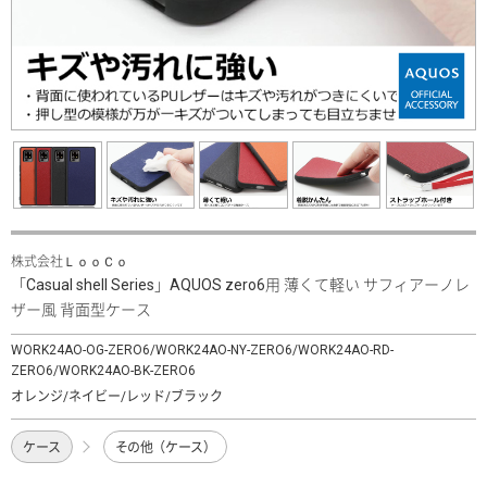
株式会社ＬｏｏＣｏ
「Casual shell Series」AQUOS zero6用 薄くて軽い サフィアーノレ
ザー風 背面型ケース
WORK24AO-OG-ZERO6/WORK24AO-NY-ZERO6/WORK24AO-RD-
ZERO6/WORK24AO-BK-ZERO6
オレンジ/ネイビー/レッド/ブラック
ケース
その他（ケース）