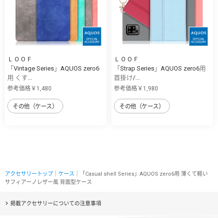
ＬＯＯＦ
ＬＯＯＦ
「Vintage Series」AQUOS zero6
「Strap Series」AQUOS zero6用
用 くす...
首掛け/...
参考価格￥1,480
参考価格￥1,980
その他（ケース）
その他（ケース）
アクセサリートップ
｜
ケース
｜「Casual shell Series」AQUOS zero6用 薄くて軽い
サフィアーノレザー風 背面型ケース
掲載アクセサリーについての注意事項