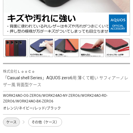
株式会社ＬｏｏＣｏ
「Casual shell Series」AQUOS zero6用 薄くて軽い サフィアーノレ
ザー風 背面型ケース
WORK24AO-OG-ZERO6/WORK24AO-NY-ZERO6/WORK24AO-RD-
ZERO6/WORK24AO-BK-ZERO6
オレンジ/ネイビー/レッド/ブラック
ケース
その他（ケース）