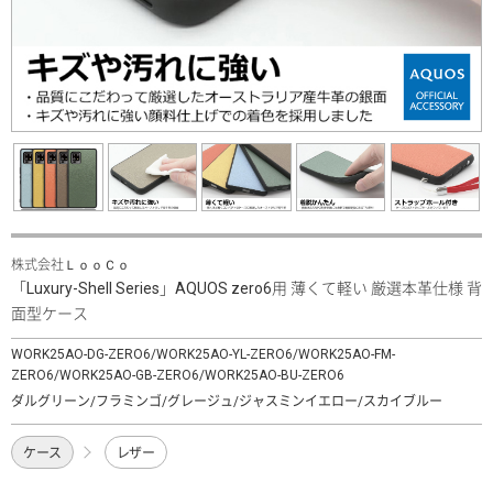
株式会社ＬｏｏＣｏ
「Luxury-Shell Series」AQUOS zero6用 薄くて軽い 厳選本革仕様 背
面型ケース
WORK25AO-DG-ZERO6/WORK25AO-YL-ZERO6/WORK25AO-FM-
ZERO6/WORK25AO-GB-ZERO6/WORK25AO-BU-ZERO6
ダルグリーン/フラミンゴ/グレージュ/ジャスミンイエロー/スカイブルー
ケース
レザー