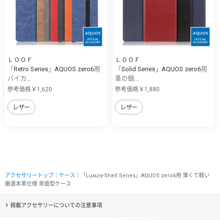
ＬＯＯＦ
ＬＯＯＦ
「Retro Series」AQUOS zero6用
「Solid Series」AQUOS zero6用
バイカ...
革の個...
参考価格￥1,620
参考価格￥1,880
レザー
レザー
アクセサリートップ
｜
ケース
｜「Luxury-Shell Series」AQUOS zero6用 薄くて軽い
厳選本革仕様 背面型ケース
掲載アクセサリーについての注意事項