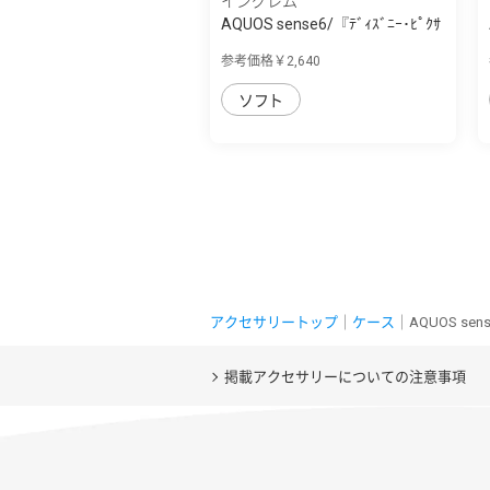
イングレム
AQUOS sense6/『ﾃﾞｨｽﾞﾆｰ･ﾋﾟｸｻ
ｰｷｬﾗｸﾀｰ』/...
参考価格￥2,640
ソフト
アクセサリートップ
｜
ケース
｜AQUOS se
掲載アクセサリーについての注意事項