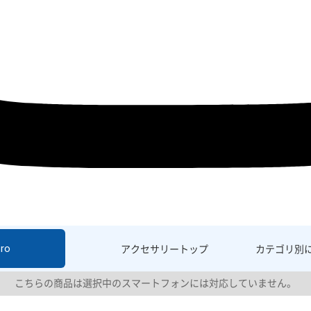
ro
アクセサリー
トップ
カテゴリ別
こちらの商品は選択中のスマートフォンには対応していません。