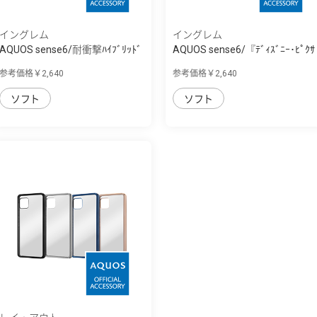
イングレム
イングレム
AQUOS sense6/耐衝撃ﾊｲﾌﾞﾘｯﾄﾞ
AQUOS sense6/『ﾃﾞｨｽﾞﾆｰ･ﾋﾟｸｻ
ｹｰｽ KAKU
ｰｷｬﾗｸﾀｰ』/...
参考価格￥2,640
参考価格￥2,640
ソフト
ソフト