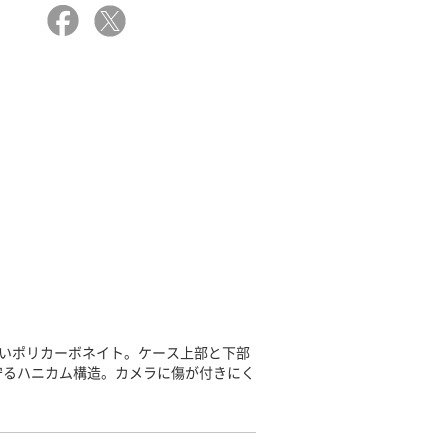
強いポリカーボネイト。ケース上部と下部
守るハニカム構造。カメラに傷が付きにく