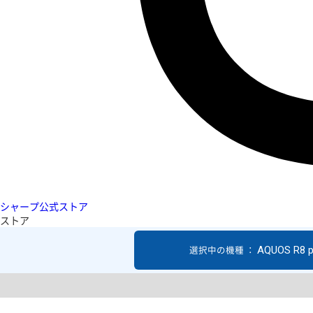
シャープ公式ストア
ストア
AQUOS R8 p
選択中の機種 ：