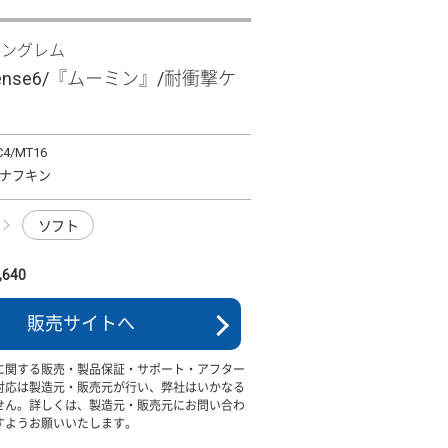
イングレム
sense6/『ムーミン』/耐衝撃ケ
C4/MT16
ナフキン
ソフト
640
販売サイトへ
に関する販売・製品保証・サポート・アフター
対応は製造元・販売元が行い、弊社はいかなる
せん。詳しくは、製造元・販売元にお問い合わ
すようお願いいたします。