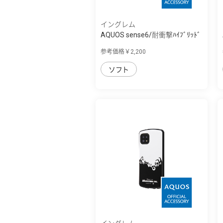
イングレム
AQUOS sense6/耐衝撃ﾊｲﾌﾞﾘｯﾄﾞ
ｹｰｽ KAKU
参考価格￥2,200
ソフト