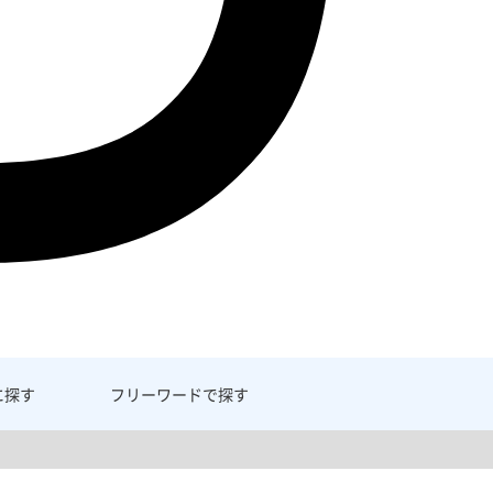
に探す
フリーワード
で探す