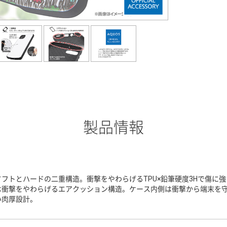
製品情報
ソフトとハードの二重構造。衝撃をやわらげるTPU×鉛筆硬度3Hで傷に
は衝撃をやわらげるエアクッション構造。ケース内側は衝撃から端末を
い肉厚設計。