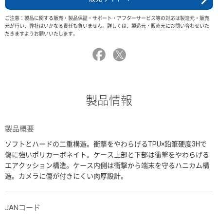
ご注意：製品に関する販売・製品保証・サポート・アフターサービス等の対応は製造元・販売
元が行い、弊社はいかなる責任も負いません。詳しくは、製造元・販売元にお問い合わせいた
だきますようお願いいたします。
製品情報
製品概要
ソフトとハードの二重構造。衝撃をやわらげるTPU×鉛筆硬度3Hで
傷に強いポリカーボネイト。ケース上部と下部は衝撃をやわらげる
エアクッション構造。ケース内側は衝撃から端末を守るハニカム構
造。カメラに傷が付きにくい肉厚設計。
JANコード