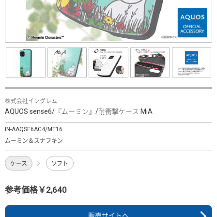
株式会社イングレム
AQUOS sense6/『ムーミン』/耐衝撃ケース MiA
IN-AAQSE6AC4/MT16
ムーミン＆スナフキン
ケース
ソフト
参考価格￥2,640
販売サイトへ