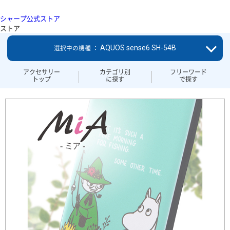
シャープ公式ストア
ストア
AQUOS sense6 SH-54B
選択中の機種 ：
アクセサリー
カテゴリ別
フリーワード
トップ
に探す
で探す