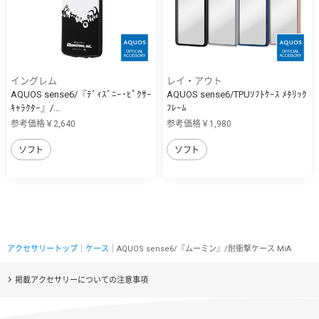
イングレム
レイ・アウト
AQUOS sense6/『ﾃﾞｨｽﾞﾆｰ･ﾋﾟｸｻｰ
AQUOS sense6/TPUｿﾌﾄｹｰｽ ﾒﾀﾘｯｸ
ｷｬﾗｸﾀｰ』/...
ﾌﾚｰﾑ
参考価格￥2,640
参考価格￥1,980
ソフト
ソフト
アクセサリートップ
｜
ケース
｜AQUOS sense6/『ムーミン』/耐衝撃ケース MiA
掲載アクセサリーについての注意事項