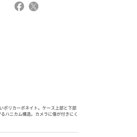
強いポリカーボネイト。ケース上部と下部
守るハニカム構造。カメラに傷が付きにく