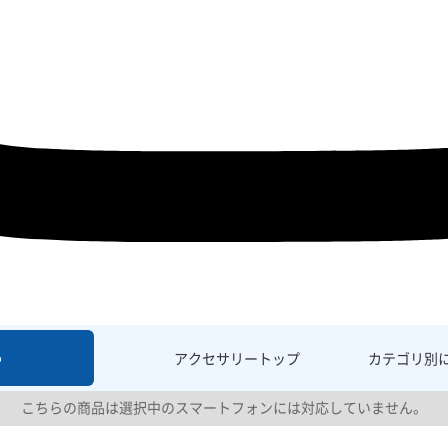
6
アクセサリー
トップ
カテゴリ別
こちらの商品は選択中のスマートフォンには対応していません。