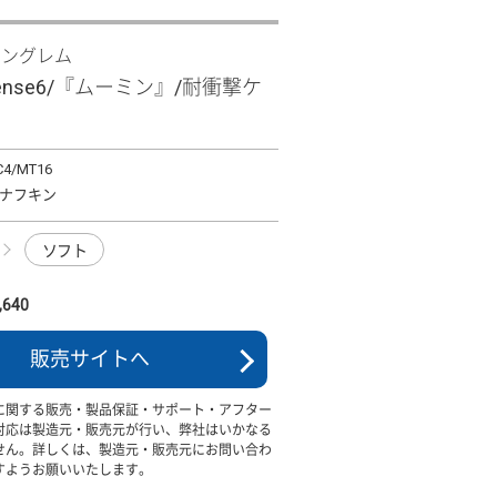
イングレム
sense6/『ムーミン』/耐衝撃ケ
C4/MT16
ナフキン
ソフト
640
販売サイトへ
に関する販売・製品保証・サポート・アフター
対応は製造元・販売元が行い、弊社はいかなる
せん。詳しくは、製造元・販売元にお問い合わ
すようお願いいたします。