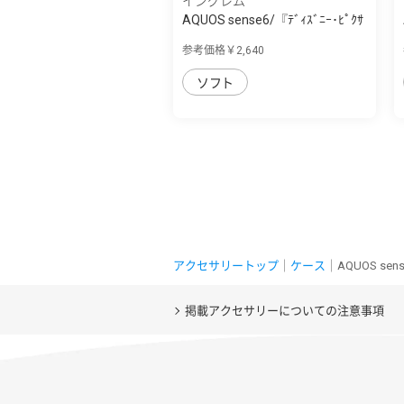
イングレム
AQUOS sense6/『ﾃﾞｨｽﾞﾆｰ･ﾋﾟｸｻ
ｰｷｬﾗｸﾀｰ』/...
参考価格￥2,640
ソフト
アクセサリートップ
｜
ケース
｜AQUOS se
掲載アクセサリーについての注意事項