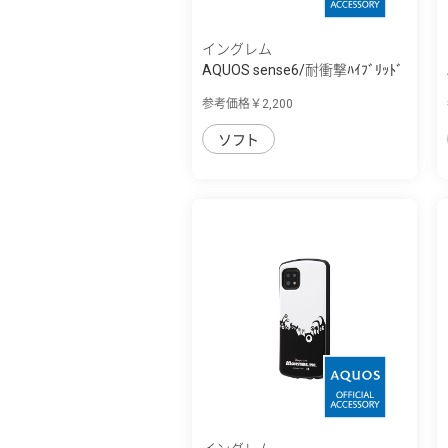
イングレム
AQUOS sense6/耐衝撃ﾊｲﾌﾞﾘｯﾄﾞ
ｹｰｽ KAKU
参考価格￥2,200
ソフト