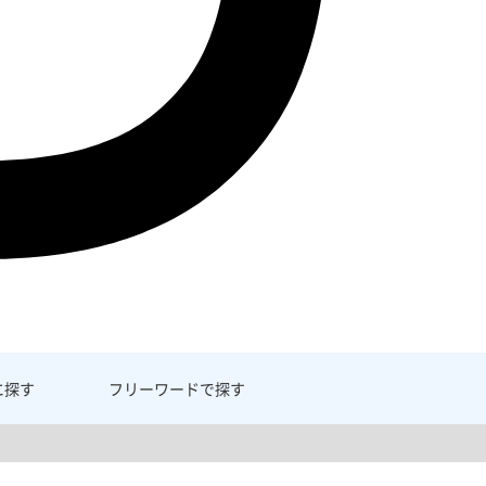
に探す
フリーワード
で探す