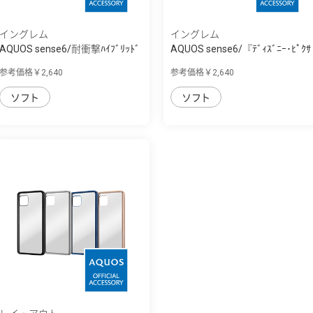
イングレム
イングレム
AQUOS sense6/耐衝撃ﾊｲﾌﾞﾘｯﾄﾞ
AQUOS sense6/『ﾃﾞｨｽﾞﾆｰ･ﾋﾟｸｻ
ｹｰｽ KAKU
ｰｷｬﾗｸﾀｰ』/...
参考価格￥2,640
参考価格￥2,640
ソフト
ソフト