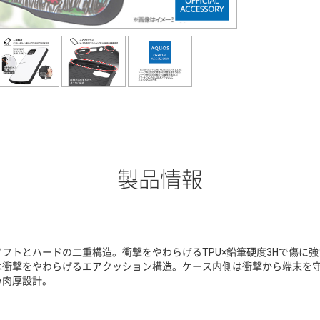
製品情報
ソフトとハードの二重構造。衝撃をやわらげるTPU×鉛筆硬度3Hで傷に
は衝撃をやわらげるエアクッション構造。ケース内側は衝撃から端末を
い肉厚設計。