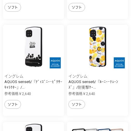
ソフト
ソフト
イングレム
イングレム
AQUOS sense6/『ﾃﾞｨｽﾞﾆｰ･ﾋﾟｸｻｰ
AQUOS sense6/『ﾙｰﾆｰ･ﾃｭｰﾝ
ｷｬﾗｸﾀｰ』/...
ｽﾞ』/耐衝撃ｹｰ...
参考価格￥2,640
参考価格￥2,640
ソフト
ソフト