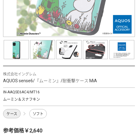
株式会社イングレム
AQUOS sense6/『ムーミン』/耐衝撃ケース MiA
IN-AAQSE6AC4/MT16
ムーミン＆スナフキン
ケース
ソフト
参考価格￥2,640