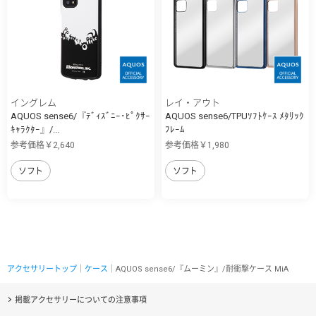
イングレム
レイ・アウト
AQUOS sense6/『ﾃﾞｨｽﾞﾆｰ･ﾋﾟｸｻｰ
AQUOS sense6/TPUｿﾌﾄｹｰｽ ﾒﾀﾘｯｸ
ｷｬﾗｸﾀｰ』/...
ﾌﾚｰﾑ
参考価格￥2,640
参考価格￥1,980
ソフト
ソフト
アクセサリートップ
｜
ケース
｜AQUOS sense6/『ムーミン』/耐衝撃ケース MiA
掲載アクセサリーについての注意事項