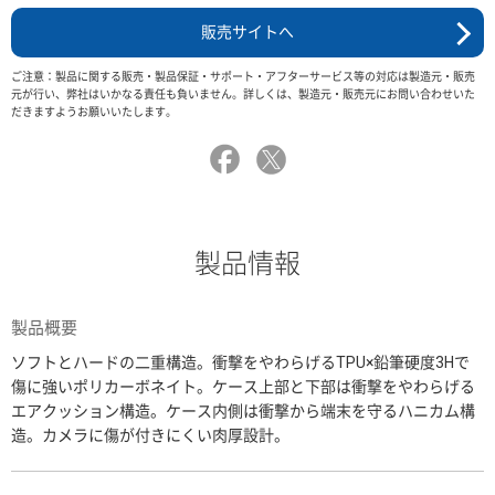
販売サイトへ
ご注意：製品に関する販売・製品保証・サポート・アフターサービス等の対応は製造元・販売
元が行い、弊社はいかなる責任も負いません。詳しくは、製造元・販売元にお問い合わせいた
だきますようお願いいたします。
製品情報
製品概要
ソフトとハードの二重構造。衝撃をやわらげるTPU×鉛筆硬度3Hで
傷に強いポリカーボネイト。ケース上部と下部は衝撃をやわらげる
エアクッション構造。ケース内側は衝撃から端末を守るハニカム構
造。カメラに傷が付きにくい肉厚設計。