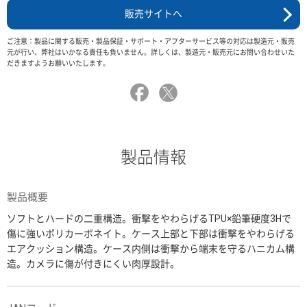
販売サイトへ
ご注意：製品に関する販売・製品保証・サポート・アフターサービス等の対応は製造元・販売
元が行い、弊社はいかなる責任も負いません。詳しくは、製造元・販売元にお問い合わせいた
だきますようお願いいたします。
製品情報
製品概要
ソフトとハードの二重構造。衝撃をやわらげるTPU×鉛筆硬度3Hで
傷に強いポリカーボネイト。ケース上部と下部は衝撃をやわらげる
エアクッション構造。ケース内側は衝撃から端末を守るハニカム構
造。カメラに傷が付きにくい肉厚設計。