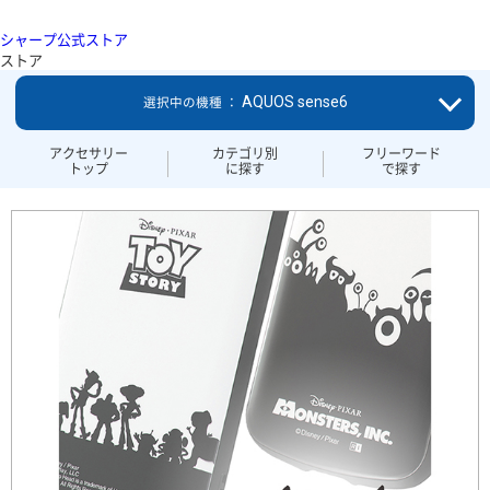
シャープ公式ストア
ストア
AQUOS sense6
選択中の機種 ：
アクセサリー
カテゴリ別
フリーワード
トップ
に探す
で探す