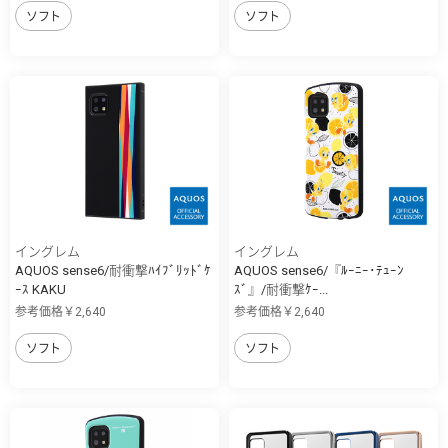
ソフト
ソフト
イングレム
イングレム
AQUOS sense6/耐衝撃ﾊｲﾌﾞﾘｯﾄﾞｹ
AQUOS sense6/『ﾙｰﾆｰ･ﾃｭｰﾝ
ｰｽ KAKU
ｽﾞ』/耐衝撃ｹｰ...
参考価格￥2,640
参考価格￥2,640
ソフト
ソフト