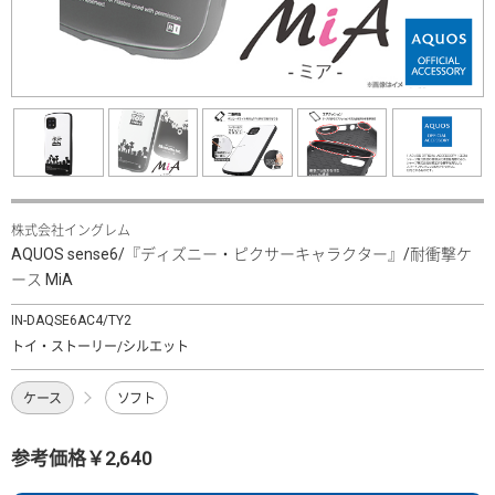
株式会社イングレム
AQUOS sense6/『ディズニー・ピクサーキャラクター』/耐衝撃ケ
ース MiA
IN-DAQSE6AC4/TY2
トイ・ストーリー/シルエット
ケース
ソフト
参考価格￥2,640