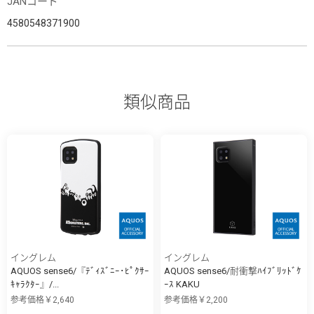
JANコード
4580548371900
類似商品
イングレム
イングレム
AQUOS sense6/『ﾃﾞｨｽﾞﾆｰ･ﾋﾟｸｻｰ
AQUOS sense6/耐衝撃ﾊｲﾌﾞﾘｯﾄﾞｹ
ｷｬﾗｸﾀｰ』/...
ｰｽ KAKU
参考価格￥2,640
参考価格￥2,200