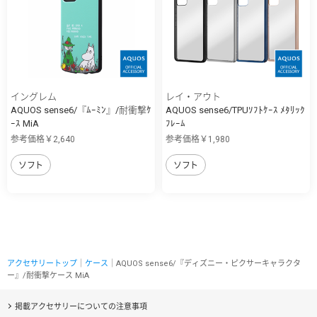
イングレム
レイ・アウト
AQUOS sense6/『ﾑｰﾐﾝ』/耐衝撃ｹ
AQUOS sense6/TPUｿﾌﾄｹｰｽ ﾒﾀﾘｯｸ
ｰｽ MiA
ﾌﾚｰﾑ
参考価格￥2,640
参考価格￥1,980
ソフト
ソフト
アクセサリートップ
｜
ケース
｜AQUOS sense6/『ディズニー・ピクサーキャラクタ
ー』/耐衝撃ケース MiA
掲載アクセサリーについての注意事項