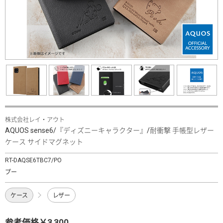
株式会社レイ・アウト
AQUOS sense6/『ディズニーキャラクター』/耐衝撃 手帳型レザー
ケース サイドマグネット
RT-DAQSE6TBC7/PO
プー
ケース
レザー
参考価格￥3,300