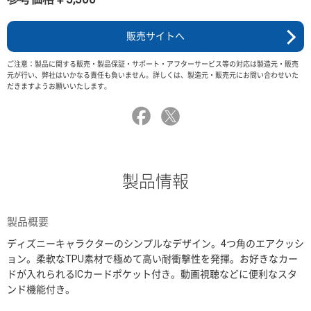
販売サイトへ
ご注意：製品に関する販売・製品保証・サポート・アフターサービス等の対応は製造元・販売
元が行い、弊社はいかなる責任も負いません。詳しくは、製造元・販売元にお問い合わせいた
だきますようお願いいたします。
製品情報
製品概要
ディズニーキャラクターのシンプルなデザイン。4つ角のエアクッシ
ョン。柔軟なTPU素材で極めて高い耐衝撃性を発揮。お好きなカー
ドが入れられるICカードポケット付き。動画視聴などに便利なスタ
ンド機能付き。