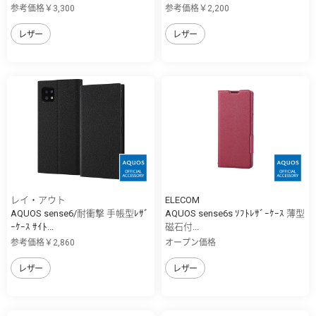
参考価格￥3,300
参考価格￥2,200
レザー
レザー
レイ・アウト
ELECOM
AQUOS sense6/耐衝撃 手帳型ﾚｻﾞ
AQUOS sense6s ｿﾌﾄﾚｻﾞｰｹｰｽ 薄型
ｰｹｰｽ ｻｲﾄ...
磁石付...
参考価格￥2,860
オープン価格
レザー
レザー