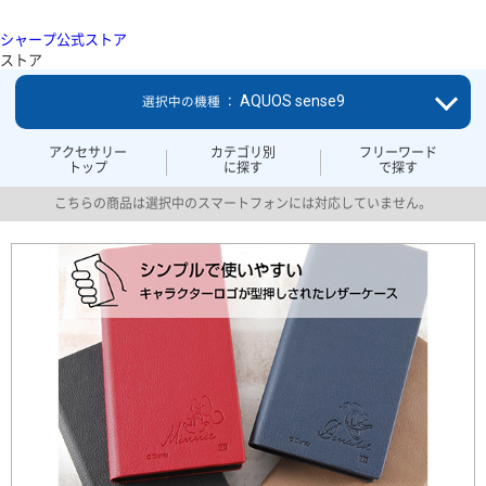
シャープ公式ストア
ストア
AQUOS sense9
選択中の機種 ：
アクセサリー
カテゴリ別
フリーワード
トップ
に探す
で探す
こちらの商品は選択中のスマートフォンには対応していません。