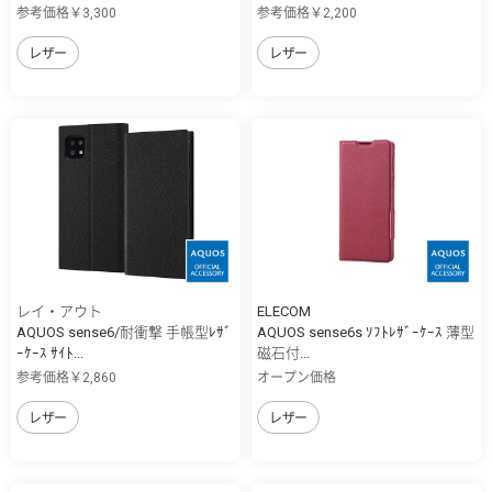
参考価格￥3,300
参考価格￥2,200
レザー
レザー
レイ・アウト
ELECOM
AQUOS sense6/耐衝撃 手帳型ﾚｻﾞ
AQUOS sense6s ｿﾌﾄﾚｻﾞｰｹｰｽ 薄型
ｰｹｰｽ ｻｲﾄ...
磁石付...
参考価格￥2,860
オープン価格
レザー
レザー