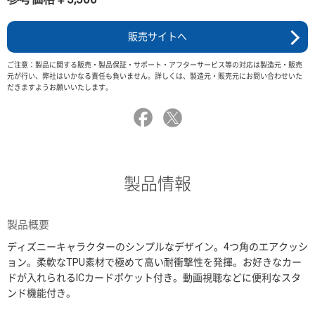
販売サイトへ
ご注意：製品に関する販売・製品保証・サポート・アフターサービス等の対応は製造元・販売
元が行い、弊社はいかなる責任も負いません。詳しくは、製造元・販売元にお問い合わせいた
だきますようお願いいたします。
製品情報
製品概要
ディズニーキャラクターのシンプルなデザイン。4つ角のエアクッシ
ョン。柔軟なTPU素材で極めて高い耐衝撃性を発揮。お好きなカー
ドが入れられるICカードポケット付き。動画視聴などに便利なスタ
ンド機能付き。