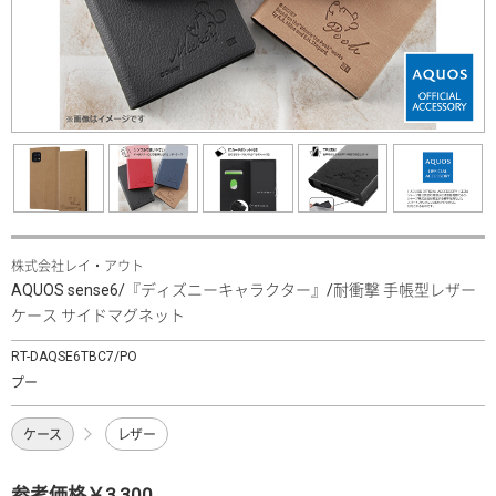
株式会社レイ・アウト
AQUOS sense6/『ディズニーキャラクター』/耐衝撃 手帳型レザー
ケース サイドマグネット
RT-DAQSE6TBC7/PO
プー
ケース
レザー
参考価格￥3,300